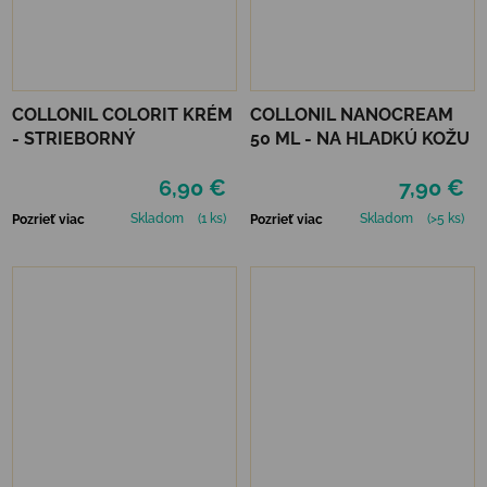
COLLONIL COLORIT KRÉM
COLLONIL NANOCREAM
- STRIEBORNÝ
50 ML - NA HLADKÚ KOŽU
6,90 €
7,90 €
Skladom
(1 ks)
Skladom
(>5 ks)
Pozrieť viac
Pozrieť viac