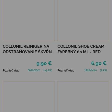
COLLONIL REINIGER NA
COLLONIL SHOE CREAM
ODSTRAŇOVANIE ŠKVŔN
FAREBNÝ 60 ML - RED
200 ML
9,90 €
6,90 €
Skladom
(>5 ks)
Skladom
(2 ks)
Pozrieť viac
Pozrieť viac