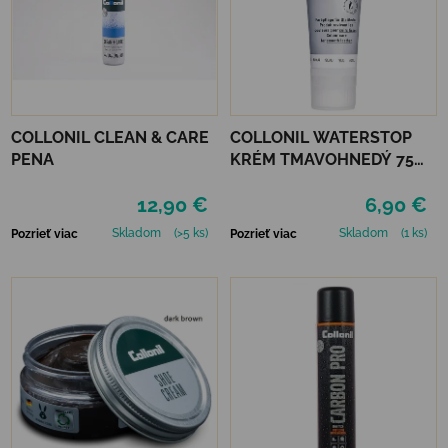
COLLONIL CLEAN & CARE
COLLONIL WATERSTOP
PENA
KRÉM TMAVOHNEDÝ 75
ml
12,90 €
6,90 €
Skladom
(>5 ks)
Skladom
(1 ks)
Pozrieť viac
Pozrieť viac