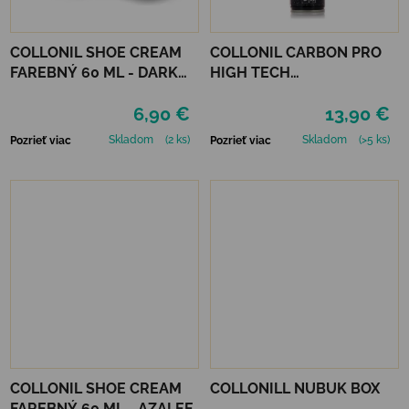
COLLONIL SHOE CREAM
COLLONIL CARBON PRO
FAREBNÝ 60 ML - DARK
HIGH TECH
BROWN
IMPREGNAČNÝ SPREJ 400
6,90 €
13,90 €
ML
Skladom
(2 ks)
Skladom
(>5 ks)
Pozrieť viac
Pozrieť viac
COLLONIL SHOE CREAM
COLLONILL NUBUK BOX
FAREBNÝ 60 ML - AZALEE