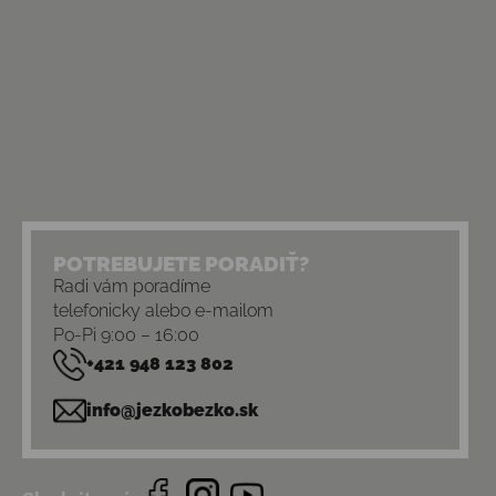
POTREBUJETE PORADIŤ?
Radi vám poradíme
telefonicky alebo e-mailom
Po-Pi 9:00 – 16:00
+421 948 123 802
info@jezkobezko.sk