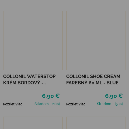
COLLONIL WATERSTOP
COLLONIL SHOE CREAM
KRÉM BORDOVÝ -
FAREBNÝ 60 ML - BLUE
MAHAGÓN 75 ml
6,90 €
6,90 €
Skladom
(1 ks)
Skladom
(5 ks)
Pozrieť viac
Pozrieť viac