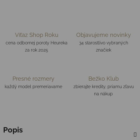
Víťaz Shop Roku
Objavujeme novinky
cena odbornej poroty Heureka
34 starostlivo vybraných
za rok 2025
značiek
Presné rozmery
Bežko Klub
každý model premeriavame
zbierajte kredity, priamu zľavu
na nákup
Popis