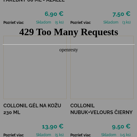
6,90 €
7,50 €
Skladom
(5 ks)
Skladom
(3 ks)
Pozrieť viac
Pozrieť viac
COLLONIL GÉL NA KOŽU
COLLONIL
230 ML
NUBUK+VELOURS ČIERNY
13,90 €
9,50 €
Skladom
(5 ks)
Skladom
(>5 ks)
Pozrieť viac
Pozrieť viac