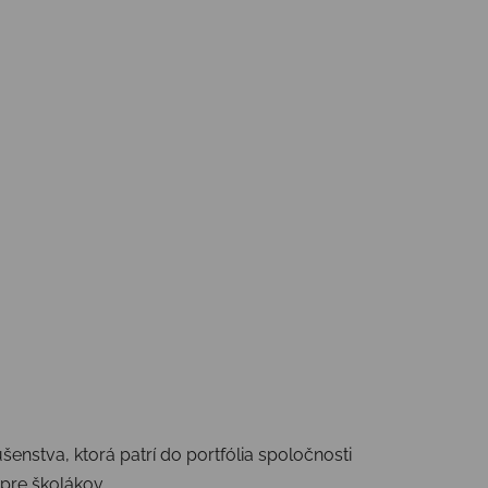
nstva, ktorá patrí do portfólia spoločnosti
 pre školákov.