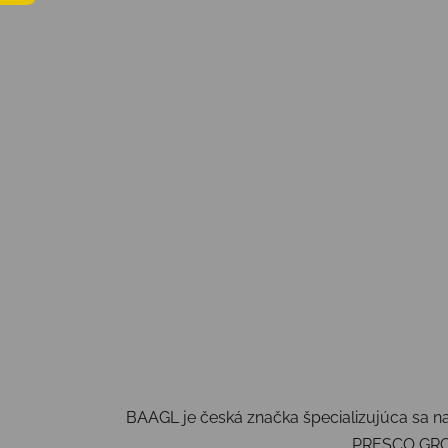
BAAGL je česká značka špecializujúca sa na
PRESCO GR