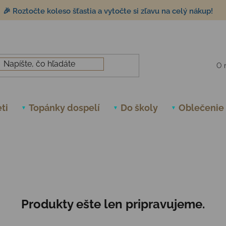
🎉 Roztočte koleso šťastia a vytočte si zľavu na celý nákup!
O 
ti
Topánky dospelí
Do školy
Oblečenie
Produkty ešte len pripravujeme.