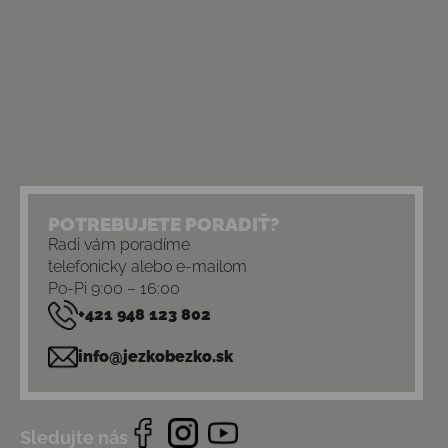
POTREBUJETE PORADIŤ?
Radi vám poradíme
telefonicky alebo e-mailom
Po-Pi 9:00 – 16:00
+421 948 123 802
info@jezkobezko.sk
Sledujte nás