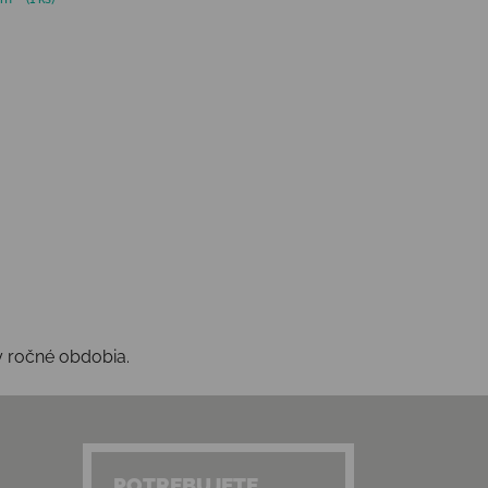
y ročné obdobia.
POTREBUJETE