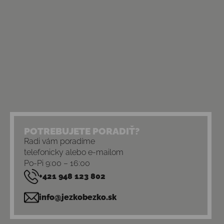
POTREBUJETE PORADIŤ?
Radi vám poradíme
telefonicky alebo e-mailom
Po-Pi 9:00 – 16:00
+421 948 123 802
info@jezkobezko.sk