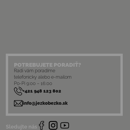
POTREBUJETE PORADIŤ?
Radi vám poradíme
telefonicky alebo e-mailom
Po-Pi 9:00 – 16:00
+421 948 123 802
info@jezkobezko.sk
Sledujte nás