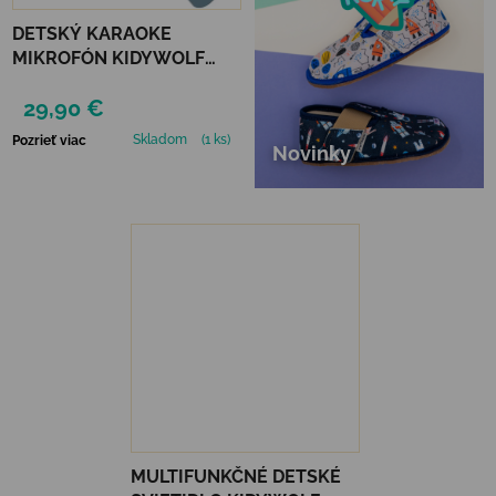
DETSKÝ KARAOKE
MIKROFÓN KIDYWOLF
KIDYMIC - MODRÝ
29,90 €
Skladom
(1 ks)
Pozrieť viac
Novinky
MULTIFUNKČNÉ DETSKÉ