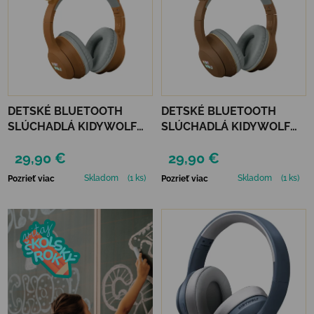
DETSKÉ BLUETOOTH
DETSKÉ BLUETOOTH
SLÚCHADLÁ KIDYWOLF
SLÚCHADLÁ KIDYWOLF
KIDYEARS - LEV
KIDYEARS - MEDVEĎ
29,90 €
29,90 €
Skladom
(1 ks)
Skladom
(1 ks)
Pozrieť viac
Pozrieť viac