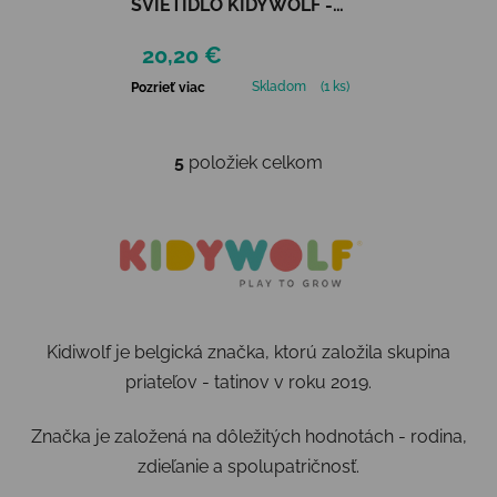
SVIETIDLO KIDYWOLF -
ZELENÉ
20,20 €
Skladom
(1 ks)
Pozrieť viac
5
položiek celkom
Ovládacie prvky výpisu
Kidiwolf je belgická značka, ktorú založila skupina
priateľov - tatinov v roku 2019.
Značka je založená na dôležitých hodnotách - rodina,
zdieľanie a spolupatričnosť.