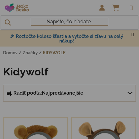
Prejsť na obsah
NÁKUP
🎉 Roztočte koleso šťastia a vytočte si zľavu na celý
nákup!
Domov
/
Značky
/
KIDYWOLF
Kidywolf
Radenie produktov
Radiť podľa:
Najpredávanejšie
Výpis produktov