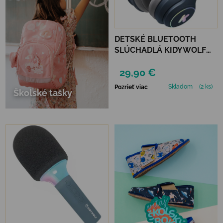
DETSKÉ BLUETOOTH
SLÚCHADLÁ KIDYWOLF
KIDYEARS - MODRÉ
29,90 €
Skladom
(2 ks)
Pozrieť viac
Školské tašky