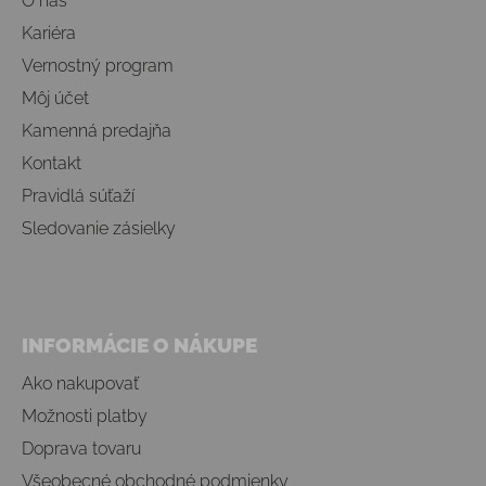
O nás
Kariéra
Vernostný program
Môj účet
Kamenná predajňa
Kontakt
Pravidlá súťaží
Sledovanie zásielky
INFORMÁCIE O NÁKUPE
Ako nakupovať
Možnosti platby
Doprava tovaru
Všeobecné obchodné podmienky