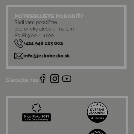
POTREBUJETE PORADIŤ?
Radi vám poradíme
telefonicky alebo e-mailom
Po-Pi 9:00 – 16:00
+421 948 123 802
info@jezkobezko.sk
Sledujte nás