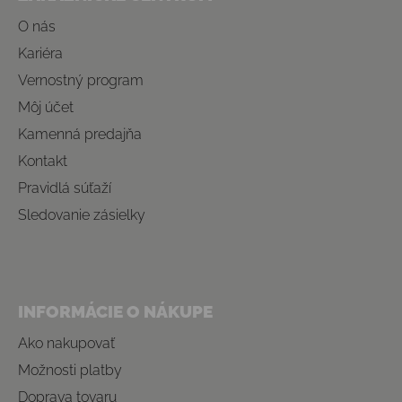
O nás
Kariéra
Vernostný program
Môj účet
Kamenná predajňa
Kontakt
Pravidlá súťaží
Sledovanie zásielky
INFORMÁCIE O NÁKUPE
Ako nakupovať
Možnosti platby
Doprava tovaru