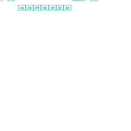
24
25
26
29
30
31
32