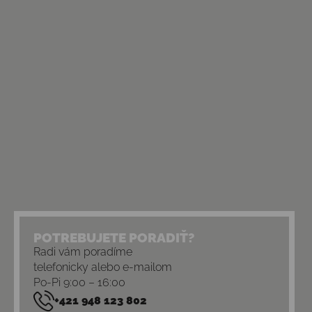
POTREBUJETE PORADIŤ?
Radi vám poradíme
telefonicky alebo e-mailom
Po-Pi 9:00 – 16:00
+421 948 123 802