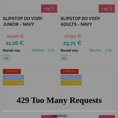
–15 %
–15 %
SLIPSTOP DO VODY
SLIPSTOP DO VODY
JUNIOR - NAVY
ADULTS - NAVY
24,90 €
27,90 €
21,16 €
23,71 €
Skladom
(1 ks)
Skladom
(2 ks)
Pozrieť viac
Pozrieť viac
34
43
VÝPREDAJ
VÝPREDAJ
PRATEĽNÉ 🌀
PRATEĽNÉ 🌀
LETO 2026 🌊
LETO 2026 🌊