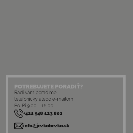
POTREBUJETE PORADIŤ?
Radi vám poradíme
telefonicky alebo e-mailom
Po-Pi 9:00 – 16:00
+421 948 123 802
info@jezkobezko.sk