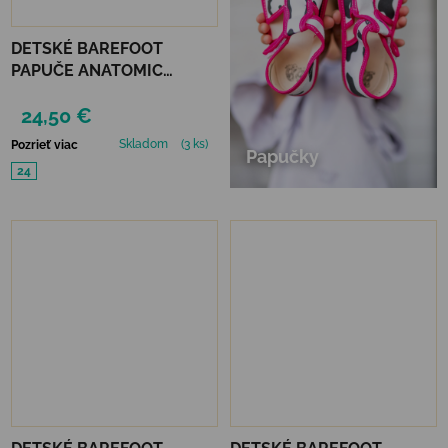
DETSKÉ BAREFOOT
PAPUČE ANATOMIC
FOOTWEAR - KOSMOS B
24,50 €
Skladom
(3 ks)
Pozrieť viac
Papučky
24