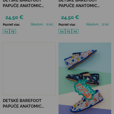
DETSKÉ BAREFOOT
DETSKÉ BAREFOOT
PAPUČE ANATOMIC
PAPUČE ANATOMIC
FOOTWEAR - RESCUE B
FOOTWEAR - FLOWEE A
24,50 €
24,50 €
Skladom
(1 ks)
Skladom
(2 ks)
Pozrieť viac
Pozrieť viac
24
29
24
25
29
DETSKÉ BAREFOOT
PAPUČE ANATOMIC
FOOTWEAR - FLOWERS B