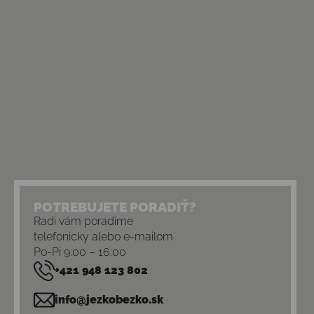
POTREBUJETE PORADIŤ?
Radi vám poradíme
telefonicky alebo e-mailom
Po-Pi 9:00 – 16:00
+421 948 123 802
info@jezkobezko.sk