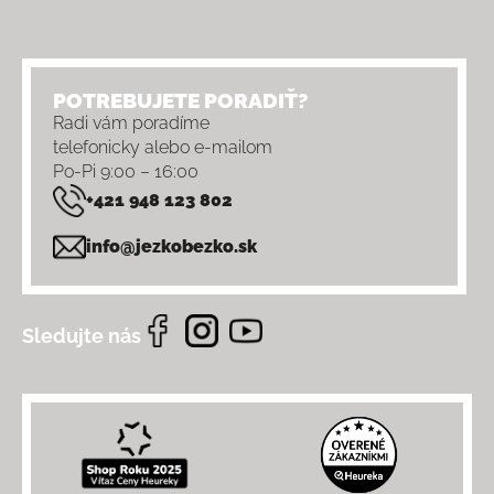
POTREBUJETE PORADIŤ?
Radi vám poradíme
telefonicky alebo e-mailom
Po-Pi 9:00 – 16:00
+421 948 123 802
info@jezkobezko.sk
Sledujte nás