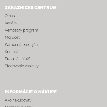
ZÁKAZNÍCKE CENTRUM
O nás
Kariéra
Vernostný program
Môj účet
Kamenná predajňa
Kontakt
Pravidlá súťaží
Sledovanie zásielky
INFORMÁCIE O NÁKUPE
Ako nakupovať