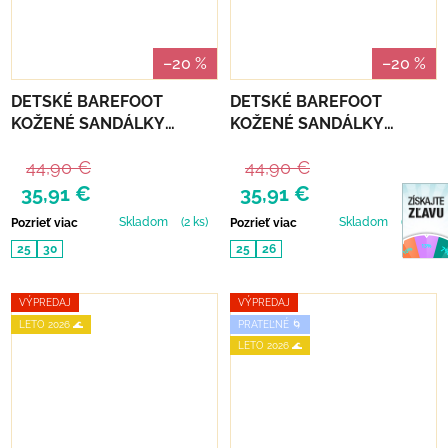
–20 %
–20 %
DETSKÉ BAREFOOT
DETSKÉ BAREFOOT
KOŽENÉ SANDÁLKY
KOŽENÉ SANDÁLKY
CHETTO - CORAZONES
CHETTO - PLATA
44,90 €
44,90 €
35,91 €
35,91 €
Skladom
(2 ks)
Skladom
(1 ks)
Pozrieť viac
Pozrieť viac
25
30
25
26
VÝPREDAJ
VÝPREDAJ
LETO 2026 🌊
PRATEĽNÉ 🌀
LETO 2026 🌊