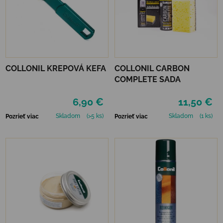
COLLONIL KREPOVÁ KEFA
COLLONIL CARBON
COMPLETE SADA
6,90 €
11,50 €
Skladom
(>5 ks)
Skladom
(1 ks)
Pozrieť viac
Pozrieť viac