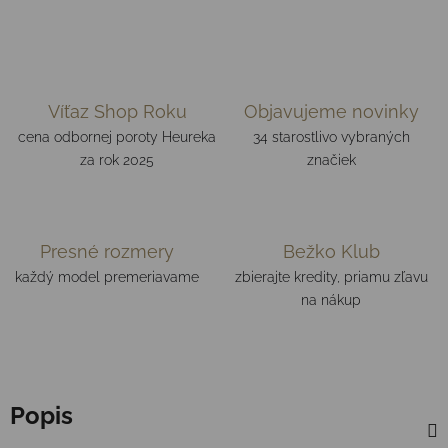
Víťaz Shop Roku
Objavujeme novinky
cena odbornej poroty Heureka
34 starostlivo vybraných
za rok 2025
značiek
Presné rozmery
Bežko Klub
každý model premeriavame
zbierajte kredity, priamu zľavu
na nákup
Popis