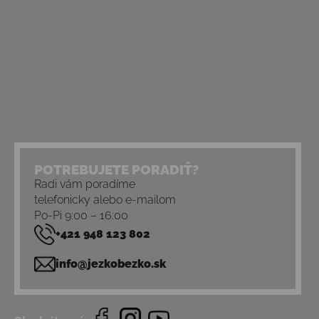
POTREBUJETE PORADIŤ?
Radi vám poradíme
telefonicky alebo e-mailom
Po-Pi 9:00 – 16:00
+421 948 123 802
info@jezkobezko.sk