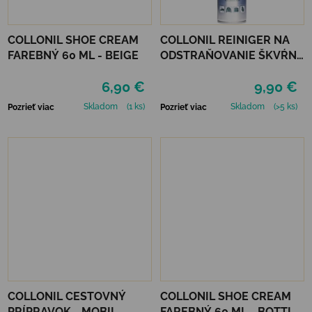
COLLONIL SHOE CREAM
COLLONIL REINIGER NA
FAREBNÝ 60 ML - BEIGE
ODSTRAŇOVANIE ŠKVŔN
200 ML
6,90 €
9,90 €
Skladom
(1 ks)
Skladom
(>5 ks)
Pozrieť viac
Pozrieť viac
COLLONIL CESTOVNÝ
COLLONIL SHOE CREAM
PRÍPRAVOK - MOBIL
FAREBNÝ 60 ML - BOTTLE