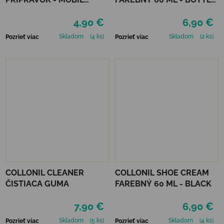
NEUTRÁLNY
GREEN
4,90 €
6,90 €
Skladom
(4 ks)
Skladom
(2 ks)
Pozrieť viac
Pozrieť viac
COLLONIL CLEANER
COLLONIL SHOE CREAM
ČISTIACA GUMA
FAREBNÝ 60 ML - BLACK
7,90 €
6,90 €
Skladom
(5 ks)
Skladom
(4 ks)
Pozrieť viac
Pozrieť viac