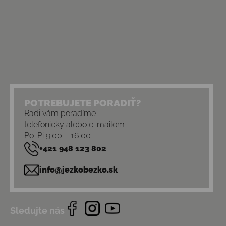
POTREBUJETE PORADIŤ?
Radi vám poradíme
telefonicky alebo e-mailom
Po-Pi 9:00 – 16:00
+421 948 123 802
info@jezkobezko.sk
Sledujte nás