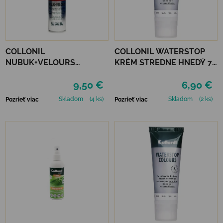
COLLONIL
COLLONIL WATERSTOP
NUBUK+VELOURS
KRÉM STREDNE HNEDÝ 75
STREDNE HNEDÝ
ml
9,50 €
6,90 €
Skladom
(4 ks)
Skladom
(2 ks)
Pozrieť viac
Pozrieť viac