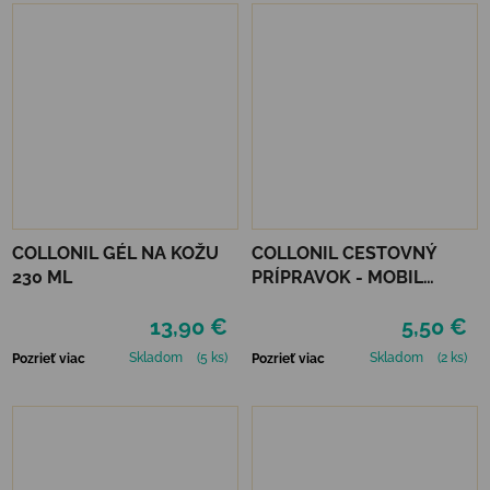
COLLONIL GÉL NA KOŽU
COLLONIL CESTOVNÝ
230 ML
PRÍPRAVOK - MOBIL
ČIERNY
13,90 €
5,50 €
Skladom
(5 ks)
Skladom
(2 ks)
Pozrieť viac
Pozrieť viac