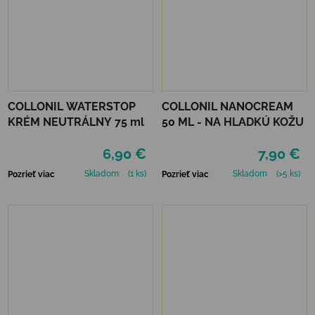
COLLONIL WATERSTOP
COLLONIL NANOCREAM
KRÉM NEUTRÁLNY 75 ml
50 ML - NA HLADKÚ KOŽU
6,90 €
7,90 €
Skladom
(1 ks)
Skladom
(>5 ks)
Pozrieť viac
Pozrieť viac