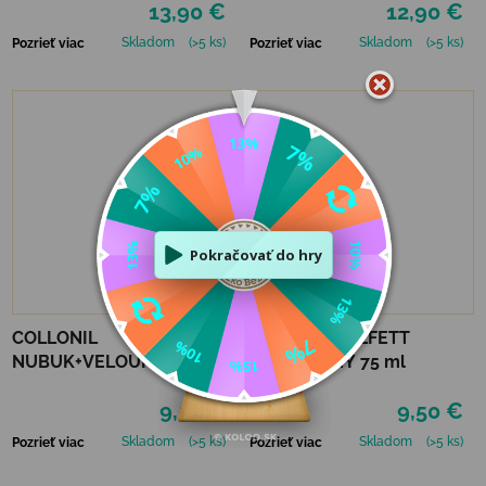
13,90 €
12,90 €
ML
Skladom
(>5 ks)
Skladom
(>5 ks)
Pozrieť viac
Pozrieť viac
COLLONIL
COLLONIL NILFETT
NUBUK+VELOURS ČIERNY
NEUTRÁLNY 75 ml
9,50 €
9,50 €
Skladom
(>5 ks)
Skladom
(>5 ks)
Pozrieť viac
Pozrieť viac