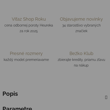
Víťaz Shop Roku
Objavujeme novinky
cena odbornej poroty Heureka
34 starostlivo vybraných
za rok 2025
značiek
Presné rozmery
Bežko Klub
každý model premeriavame
zbierajte kredity, priamu zľavu
na nákup
Popis
Parametre