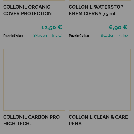
COLLONIL ORGANIC
COLLONIL WATERSTOP
COVER PROTECTION
KRÉM ČIERNY 75 ml
12,50 €
6,90 €
Skladom
(>5 ks)
Skladom
(5 ks)
Pozrieť viac
Pozrieť viac
COLLONIL CARBON PRO
COLLONIL CLEAN & CARE
HIGH TECH
PENA
IMPREGNAČNÝ SPREJ 400