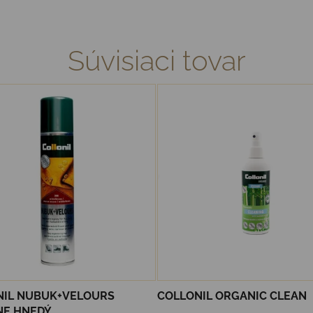
Súvisiaci tovar
NIL NUBUK+VELOURS
COLLONIL ORGANIC CLEAN
NE HNEDÝ