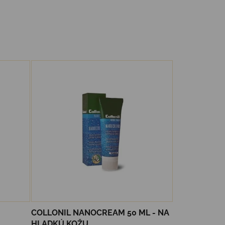
COLLONIL NANOCREAM 50 ML - NA
HLADKÚ KOŽU