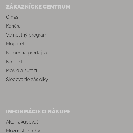
ZÁKAZNÍCKE CENTRUM
O nás
Kariéra
Vernostný program
Môj účet
Kamenná predajňa
Kontakt
Pravidlá súťaží
Sledovanie zásielky
INFORMÁCIE O NÁKUPE
Ako nakupovať
Možnosti platby