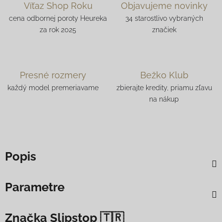
Víťaz Shop Roku
Objavujeme novinky
cena odbornej poroty Heureka
34 starostlivo vybraných
za rok 2025
značiek
Presné rozmery
Bežko Klub
každý model premeriavame
zbierajte kredity, priamu zľavu
na nákup
Popis
Parametre
Značka
Slipstop 🇹🇷