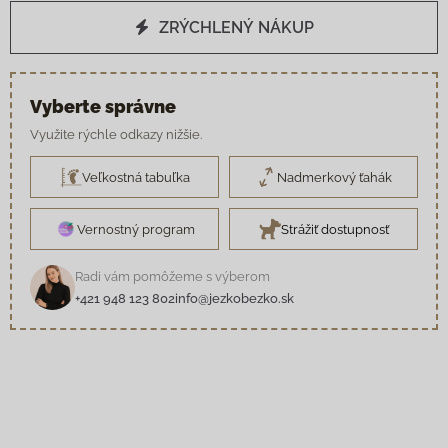
ZRÝCHLENÝ NÁKUP
Vyberte správne
Využite rýchle odkazy nižšie.
Veľkostná tabuľka
Nadmerkový ťahák
Vernostný program
Strážiť dostupnosť
Radi vám pomôžeme s výberom
+421 948 123 802
info@jezkobezko.sk