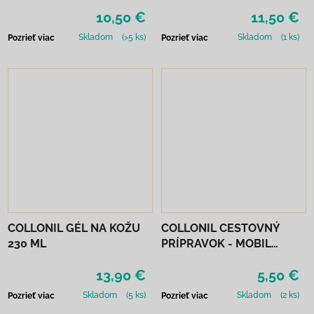
10,50 €
11,50 €
Skladom
(>5 ks)
Skladom
(1 ks)
Pozrieť viac
Pozrieť viac
COLLONIL GÉL NA KOŽU
COLLONIL CESTOVNÝ
230 ML
PRÍPRAVOK - MOBIL
ČIERNY
13,90 €
5,50 €
Skladom
(5 ks)
Skladom
(2 ks)
Pozrieť viac
Pozrieť viac