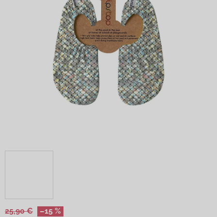
25,90 €
–15 %