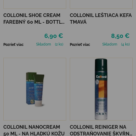
COLLONIL SHOE CREAM
COLLONIL LEŠTIACA KEFA
FAREBNÝ 60 ML - BOTTLE
TMAVÁ
GREEN
6,90 €
8,50 €
Skladom
(2 ks)
Skladom
(4 ks)
Pozrieť viac
Pozrieť viac
COLLONIL NANOCREAM
COLLONIL REINIGER NA
50 ML - NA HLADKÚ KOŽU
ODSTRAŇOVANIE ŠKVŔN