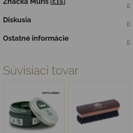
Značka
Muris 🇪🇸
Diskusia
Ostatné informácie
Súvisiaci tovar