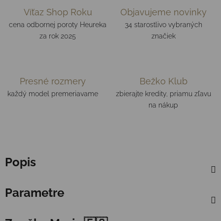
Víťaz Shop Roku
Objavujeme novinky
cena odbornej poroty Heureka
34 starostlivo vybraných
za rok 2025
značiek
Presné rozmery
Bežko Klub
každý model premeriavame
zbierajte kredity, priamu zľavu
na nákup
Popis
Parametre