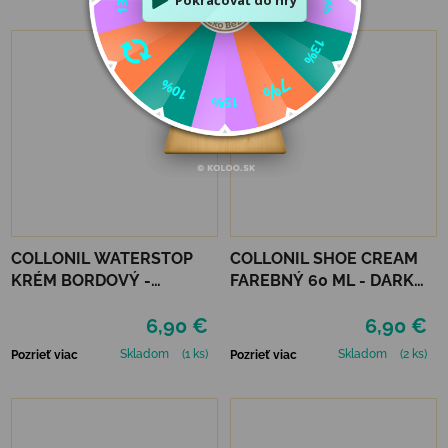
COLLONIL WATERSTOP
COLLONIL SHOE CREAM
KRÉM BORDOVÝ -
FAREBNÝ 60 ML - DARK
MAHAGÓN 75 ml
BROWN
6,90 €
6,90 €
Skladom
(1 ks)
Skladom
(2 ks)
Pozrieť viac
Pozrieť viac