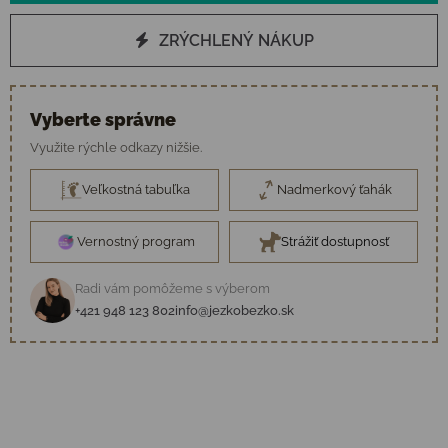
ZRÝCHLENÝ NÁKUP
Vyberte správne
Využite rýchle odkazy nižšie.
Veľkostná tabuľka
Nadmerkový ťahák
Vernostný program
Strážiť dostupnosť
Radi vám pomôžeme s výberom
+421 948 123 802
info@jezkobezko.sk