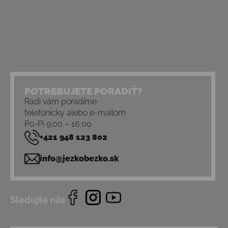
POTREBUJETE PORADIŤ?
Radi vám poradíme
telefonicky alebo e-mailom
Po-Pi 9:00 – 16:00
+421 948 123 802
info@jezkobezko.sk
Sledujte nás