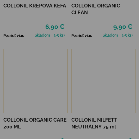
COLLONIL KREPOVÁ KEFA
COLLONIL ORGANIC
CLEAN
6,90 €
9,90 €
Skladom
(>5 ks)
Skladom
(>5 ks)
Pozrieť viac
Pozrieť viac
COLLONIL ORGANIC CARE
COLLONIL NILFETT
200 ML
NEUTRÁLNY 75 ml