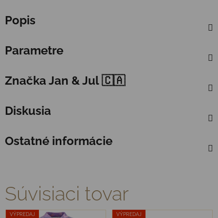
Popis
Parametre
Značka
Jan & Jul 🇨🇦
Diskusia
Ostatné informácie
Súvisiaci tovar
VÝPREDAJ
VÝPREDAJ