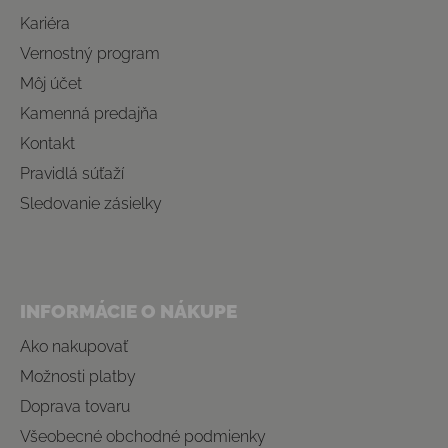
Kariéra
Vernostný program
Môj účet
Kamenná predajňa
Kontakt
Pravidlá súťaží
Sledovanie zásielky
INFORMÁCIE O NÁKUPE
Ako nakupovať
Možnosti platby
Doprava tovaru
Všeobecné obchodné podmienky