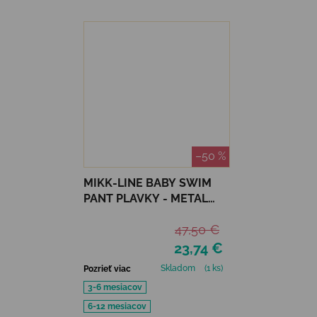
–50 %
MIKK-LINE BABY SWIM
PANT PLAVKY - METAL
SHARK
47,50 €
23,74 €
Skladom
(1 ks)
Pozrieť viac
3-6 mesiacov
6-12 mesiacov