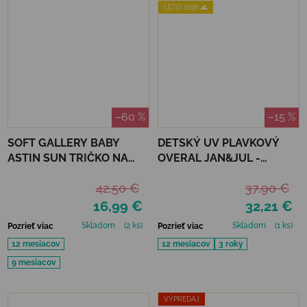
LETO 2026 🌊
–60 %
–15 %
SOFT GALLERY BABY
DETSKÝ UV PLAVKOVÝ
ASTIN SUN TRIČKO NA
OVERAL JAN&JUL -
KÚPANIE REFLECTIONS
CRABBY CRAB
42,50 €
37,90 €
OCEAN UPF 50+
16,99 €
32,21 €
Skladom
(2 ks)
Skladom
(1 ks)
Pozrieť viac
Pozrieť viac
12 mesiacov
12 mesiacov
3 roky
9 mesiacov
VÝPREDAJ