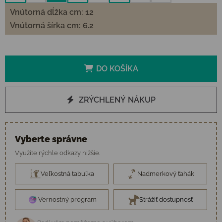
Vnútorná dĺžka cm: 12
Vnútorná šírka cm: 6.2
DO KOŠÍKA
ZRÝCHLENÝ NÁKUP
Vyberte správne
Využite rýchle odkazy nižšie.
Veľkostná tabuľka
Nadmerkový ťahák
Vernostný program
Strážiť dostupnosť