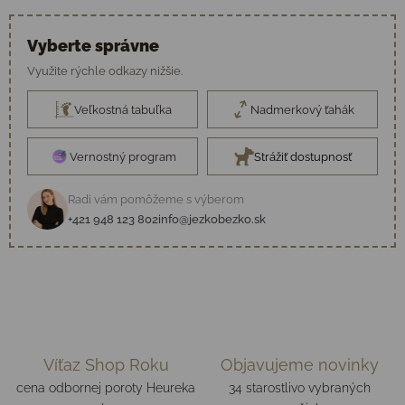
Vyberte správne
Využite rýchle odkazy nižšie.
Veľkostná tabuľka
Nadmerkový ťahák
Vernostný program
Strážiť dostupnosť
Radi vám pomôžeme s výberom
+421 948 123 802
info@jezkobezko.sk
Víťaz Shop Roku
Objavujeme novinky
cena odbornej poroty Heureka
34 starostlivo vybraných