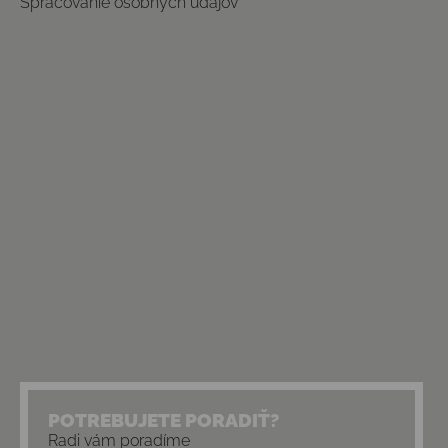
Spracovanie osobných údajov
POTREBUJETE PORADIŤ?
Radi vám poradíme