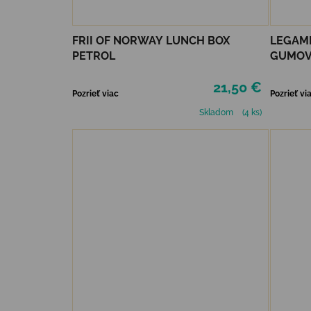
FRII OF NORWAY LUNCH BOX
LEGAMI
PETROL
GUMOVA
RUŽOV
21,50 €
Pozrieť viac
Pozrieť vi
Skladom
(4 ks)