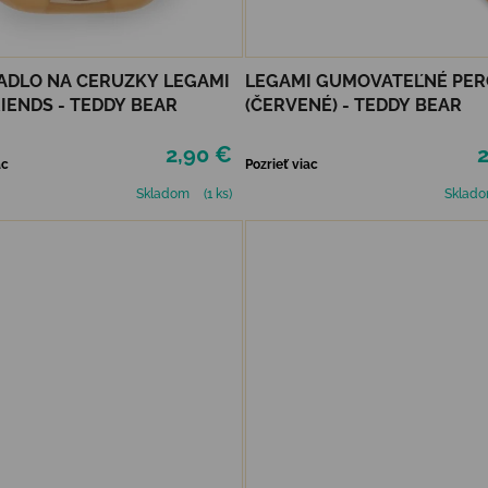
ADLO NA CERUZKY LEGAMI
LEGAMI GUMOVATEĽNÉ PER
RIENDS - TEDDY BEAR
(ČERVENÉ) - TEDDY BEAR
2,90 €
2
ac
Pozrieť viac
Skladom
(1 ks)
Sklad