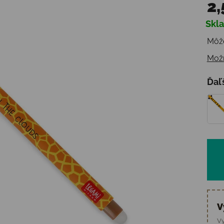
2,
Skl
Jedn
Môže
Možn
Ďaľ
V
Vy