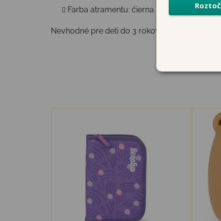
Farba atramentu: čierna
Nevhodné pre deti do 3 rokov, hrozí riziko za