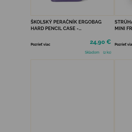
ŠKOLSKÝ PERAČNÍK ERGOBAG
STRÚH
HARD PENCIL CASE -
MINI F
PONYBEARADISE
24,90 €
Pozrieť viac
Pozrieť vi
Skladom
(2 ks)