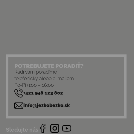
POTREBUJETE PORADIŤ?
Radi vám poradíme
telefonicky alebo e-mailom
Po-Pi 9:00 – 16:00
+421 948 123 802
info@jezkobezko.sk
Sledujte nás