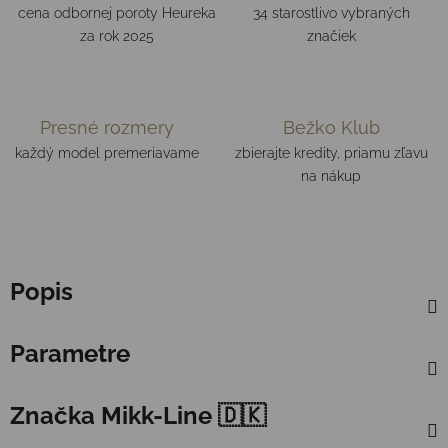
cena odbornej poroty Heureka
34 starostlivo vybraných
za rok 2025
značiek
Presné rozmery
Bežko Klub
každý model premeriavame
zbierajte kredity, priamu zľavu
na nákup
Popis
Parametre
Značka
Mikk-Line 🇩🇰