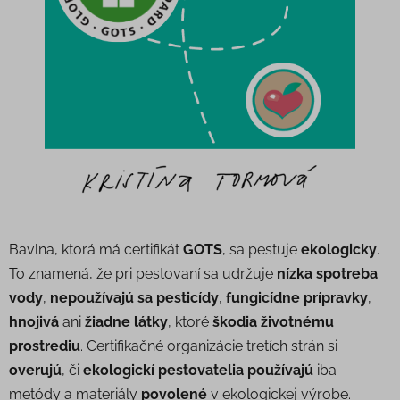
Bavlna, ktorá má certifikát
GOTS
, sa pestuje
ekologicky
.
To znamená, že pri pestovaní sa udržuje
nízka spotreba
vody
,
nepoužívajú sa pesticídy
,
fungicídne prípravky
,
hnojivá
ani
žiadne látky
, ktoré
škodia životnému
prostrediu
. Certifikačné organizácie tretích strán si
overujú
, či
ekologickí pestovatelia
používajú
iba
metódy a materiály
povolené
v ekologickej výrobe.