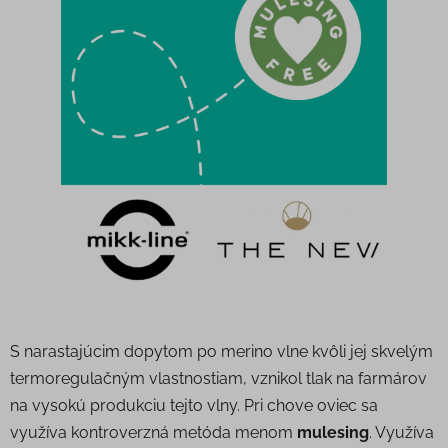
S narastajúcim dopytom po merino vlne kvôli jej skvelým
termoregulačným vlastnostiam, vznikol tlak na farmárov
na vysokú produkciu tejto vlny. Pri chove oviec sa
využíva kontroverzná metóda menom
mulesing
. Využíva