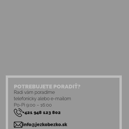
POTREBUJETE PORADIŤ?
Radi vám poradíme
telefonicky alebo e-mailom
Po-Pi 9:00 – 16:00
+421 948 123 802
info@jezkobezko.sk