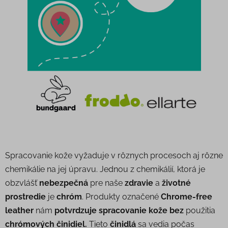
Spracovanie kože vyžaduje v rôznych procesoch aj rôzne
chemikálie na jej úpravu. Jednou z chemikálií, ktorá je
obzvlášť
nebezpečná
pre naše
zdravie
a
životné
prostredie
je
chróm
.
Produkty označené
Chrome-free
leather
nám
potvrdzuje
spracovanie kože
bez
použitia
chrómových činidiel.
Tieto
činidlá
sa vedia počas