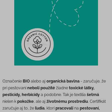
Označenie
BIO
alebo aj
organická bavlna
- zaručuje, že
pri pestovaní
neboli použíté
žiadne
toxické látky,
pesticídy, herbicídy
a podobne. Tak je textília
šetrná
nielen k
pokožke
, ale aj
životnému prostrediu
. Certifikát
zaručuje aj to, že
ľudia
, ktorí
pracovali
na
pestovaní,