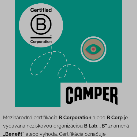
Mezinárodná certifikácia
B Corporation
alebo
B Corp
je
vydávaná neziskovou organizáciou
B Lab
.
„B“
znamená
„Benefit“
alebo výhoda. Certifikácia označuje