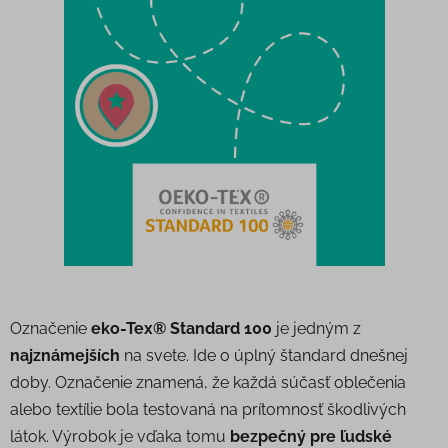
Označenie
eko-Tex® Standard 100
je jedným z
najznámejších
na svete. Ide o úplný štandard dnešnej
doby. Označenie znamená, že každá súčasť oblečenia
alebo textílie bola testovaná na prítomnosť škodlivých
látok. Výrobok je vďaka tomu
bezpečný pre ľudské