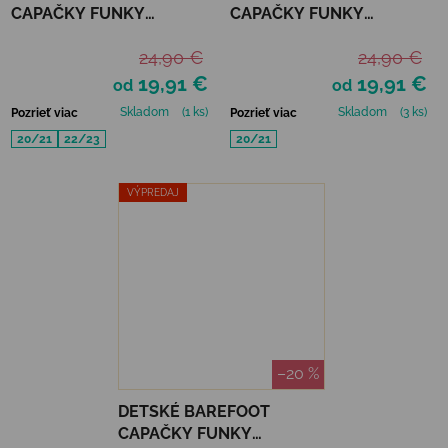
CAPAČKY FUNKY
CAPAČKY FUNKY
MONKEY SOFT - ROSE
MONKEY SOFT - SKY
24,90 €
24,90 €
19,91 €
19,91 €
od
od
Skladom
(1 ks)
Skladom
(3 ks)
Pozrieť viac
Pozrieť viac
20/21
22/23
20/21
VÝPREDAJ
–20 %
DETSKÉ BAREFOOT
CAPAČKY FUNKY