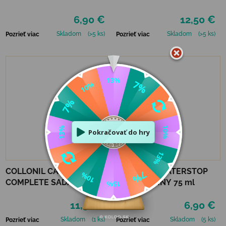
6,90 €
12,50 €
Skladom
(>5 ks)
Skladom
(>5 ks)
Pozrieť viac
Pozrieť viac
COLLONIL CARBON
COLLONIL WATERSTOP
COMPLETE SADA
KRÉM ČIERNY 75 ml
11,50 €
6,90 €
Skladom
(1 ks)
Skladom
(5 ks)
Pozrieť viac
Pozrieť viac