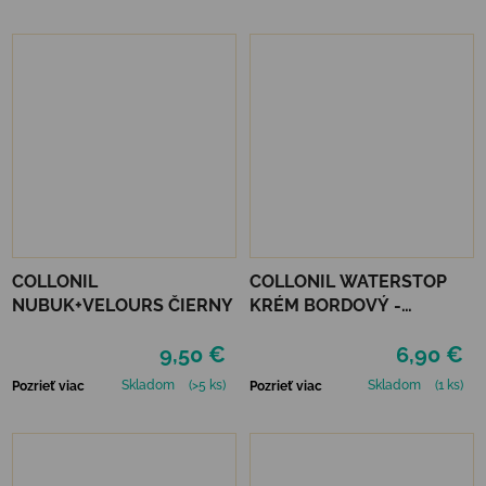
COLLONIL
COLLONIL WATERSTOP
NUBUK+VELOURS ČIERNY
KRÉM BORDOVÝ -
MAHAGÓN 75 ml
9,50 €
6,90 €
Skladom
(>5 ks)
Skladom
(1 ks)
Pozrieť viac
Pozrieť viac