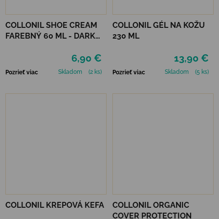
COLLONIL SHOE CREAM
COLLONIL GÉL NA KOŽU
FAREBNÝ 60 ML - DARK
230 ML
BROWN
6,90 €
13,90 €
Skladom
(2 ks)
Skladom
(5 ks)
Pozrieť viac
Pozrieť viac
COLLONIL KREPOVÁ KEFA
COLLONIL ORGANIC
COVER PROTECTION