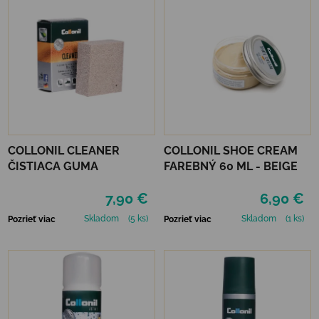
COLLONIL CLEANER
COLLONIL SHOE CREAM
ČISTIACA GUMA
FAREBNÝ 60 ML - BEIGE
7,90 €
6,90 €
Skladom
(5 ks)
Skladom
(1 ks)
Pozrieť viac
Pozrieť viac