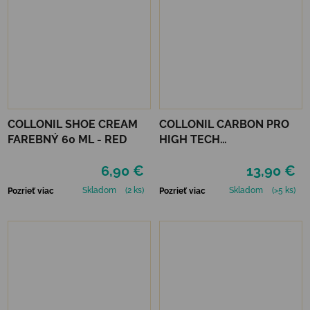
COLLONIL SHOE CREAM
COLLONIL CARBON PRO
FAREBNÝ 60 ML - RED
HIGH TECH
IMPREGNAČNÝ SPREJ 400
6,90 €
13,90 €
ML
Skladom
(2 ks)
Skladom
(>5 ks)
Pozrieť viac
Pozrieť viac