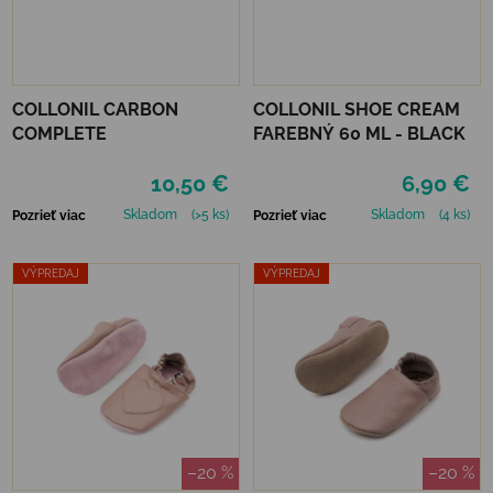
COLLONIL CARBON
COLLONIL SHOE CREAM
COMPLETE
FAREBNÝ 60 ML - BLACK
10,50 €
6,90 €
Skladom
(>5 ks)
Skladom
(4 ks)
Pozrieť viac
Pozrieť viac
VÝPREDAJ
VÝPREDAJ
–20 %
–20 %