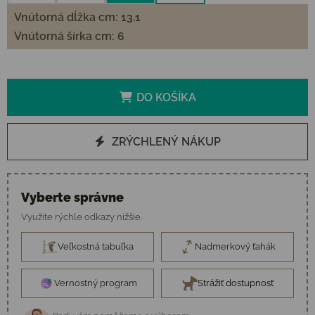
Vnútorná dĺžka cm: 13.1
Vnútorná šírka cm: 6
DO KOŠÍKA
ZRÝCHLENÝ NÁKUP
Vyberte správne
Využite rýchle odkazy nižšie.
Veľkostná tabuľka
Nadmerkový ťahák
Vernostný program
Strážiť dostupnosť