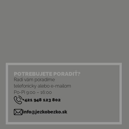
POTREBUJETE PORADIŤ?
Radi vám poradíme
telefonicky alebo e-mailom
Po-Pi 9:00 – 16:00
+421 948 123 802
info@jezkobezko.sk