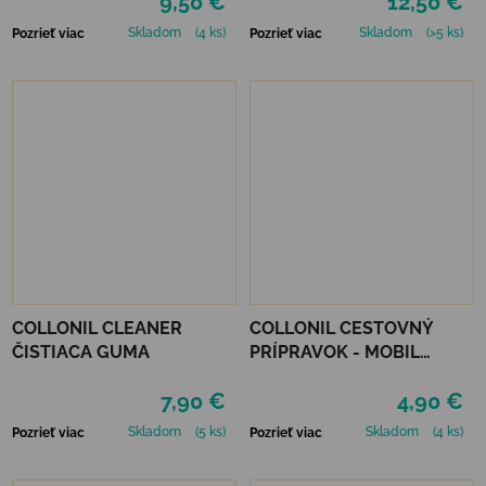
9,50 €
12,50 €
Skladom
(4 ks)
Skladom
(>5 ks)
Pozrieť viac
Pozrieť viac
COLLONIL CLEANER
COLLONIL CESTOVNÝ
ČISTIACA GUMA
PRÍPRAVOK - MOBIL
NEUTRÁLNY
7,90 €
4,90 €
Skladom
(5 ks)
Skladom
(4 ks)
Pozrieť viac
Pozrieť viac