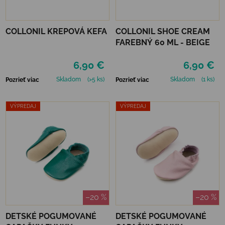
COLLONIL KREPOVÁ KEFA
COLLONIL SHOE CREAM
FAREBNÝ 60 ML - BEIGE
6,90 €
6,90 €
Skladom
(>5 ks)
Skladom
(1 ks)
Pozrieť viac
Pozrieť viac
VÝPREDAJ
VÝPREDAJ
–20 %
–20 %
DETSKÉ POGUMOVANÉ
DETSKÉ POGUMOVANÉ