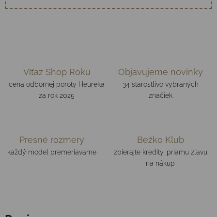
Víťaz Shop Roku
Objavujeme novinky
cena odbornej poroty Heureka
34 starostlivo vybraných
za rok 2025
značiek
Presné rozmery
Bežko Klub
každý model premeriavame
zbierajte kredity, priamu zľavu
na nákup