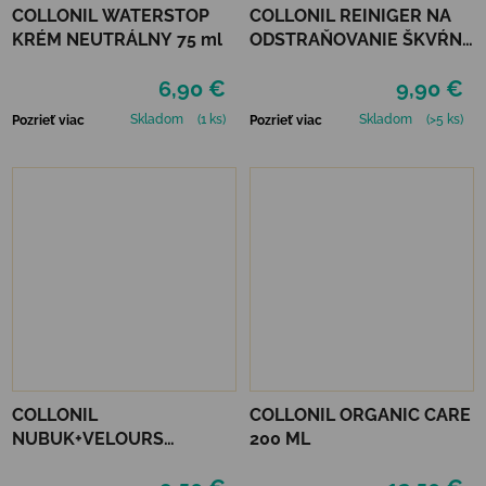
COLLONIL WATERSTOP
COLLONIL REINIGER NA
KRÉM NEUTRÁLNY 75 ml
ODSTRAŇOVANIE ŠKVŔN
200 ML
6,90 €
9,90 €
Skladom
(1 ks)
Skladom
(>5 ks)
Pozrieť viac
Pozrieť viac
COLLONIL
COLLONIL ORGANIC CARE
NUBUK+VELOURS
200 ML
STREDNE HNEDÝ