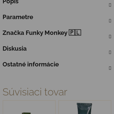
Popis
Parametre
Značka
Funky Monkey 🇵🇱
Diskusia
Ostatné informácie
Súvisiaci tovar