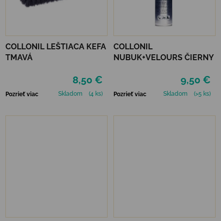
COLLONIL LEŠTIACA KEFA
COLLONIL
TMAVÁ
NUBUK+VELOURS ČIERNY
8,50 €
9,50 €
Skladom
(4 ks)
Skladom
(>5 ks)
Pozrieť viac
Pozrieť viac