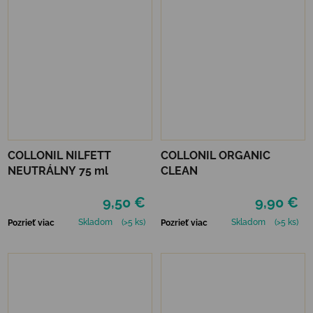
COLLONIL NILFETT
COLLONIL ORGANIC
NEUTRÁLNY 75 ml
CLEAN
9,50 €
9,90 €
Skladom
(>5 ks)
Skladom
(>5 ks)
Pozrieť viac
Pozrieť viac