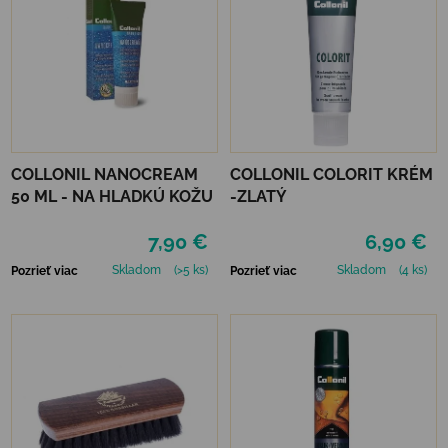
COLLONIL NANOCREAM
COLLONIL COLORIT KRÉM
50 ML - NA HLADKÚ KOŽU
-ZLATÝ
7,90 €
6,90 €
Skladom
(>5 ks)
Skladom
(4 ks)
Pozrieť viac
Pozrieť viac