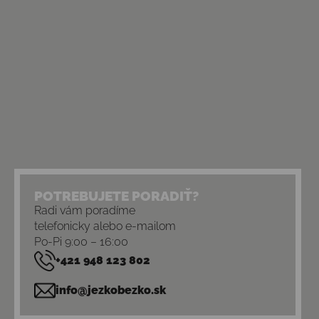
POTREBUJETE PORADIŤ?
Radi vám poradíme
telefonicky alebo e-mailom
Po-Pi 9:00 – 16:00
+421 948 123 802
info@jezkobezko.sk