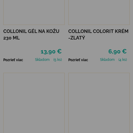
COLLONIL GÉL NA KOŽU
COLLONIL COLORIT KRÉM
230 ML
-ZLATÝ
13,90 €
6,90 €
Skladom
(5 ks)
Skladom
(4 ks)
Pozrieť viac
Pozrieť viac