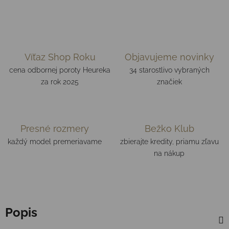
Víťaz Shop Roku
Objavujeme novinky
cena odbornej poroty Heureka
34 starostlivo vybraných
za rok 2025
značiek
Presné rozmery
Bežko Klub
každý model premeriavame
zbierajte kredity, priamu zľavu
na nákup
Popis