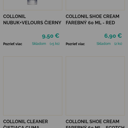
COLLONIL
COLLONIL SHOE CREAM
NUBUK+VELOURS ČIERNY
FAREBNÝ 60 ML - RED
9,50 €
6,90 €
Skladom
(>5 ks)
Skladom
(2 ks)
Pozrieť viac
Pozrieť viac
COLLONIL CLEANER
COLLONIL SHOE CREAM
ČISTIACA GUMA
FAREBNÝ 60 ML - SCOTCH