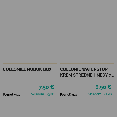
COLLONILL NUBUK BOX
COLLONIL WATERSTOP
KRÉM STREDNE HNEDÝ 75
ml
7,50 €
6,90 €
Skladom
(3 ks)
Skladom
(2 ks)
Pozrieť viac
Pozrieť viac