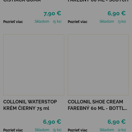
7,90 €
6,90 €
Skladom
(5 ks)
Skladom
(3 ks)
Pozrieť viac
Pozrieť viac
COLLONIL WATERSTOP
COLLONIL SHOE CREAM
KRÉM ČIERNY 75 ml
FAREBNÝ 60 ML - BOTTLE
GREEN
6,90 €
6,90 €
Skladom
(5 ks)
Skladom
(2 ks)
Pozrieť viac
Pozrieť viac