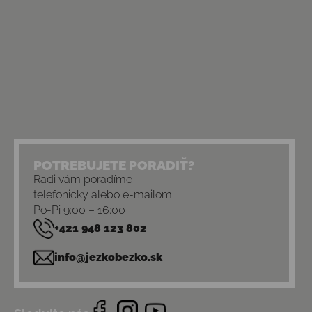
POTREBUJETE PORADIŤ?
Radi vám poradíme
telefonicky alebo e-mailom
Po-Pi 9:00 – 16:00
+421 948 123 802
info@jezkobezko.sk