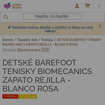
Prejsť na obsah
NÁKUP
🎉 Roztočte koleso šťastia a vytočte si zľavu na celý
nákup!
Domov
/
Topánky deti
/
Tenisky
/
DETSKÉ BAREFOOT TENISKY
BIOMECANICS ZAPATO REJILLA - BLANCO ROSA
Značka:
Biomecanics 🇪🇸
DETSKÉ BAREFOOT
TENISKY BIOMECANICS
ZAPATO REJILLA -
BLANCO ROSA
VÝPREDAJ
LETO 2026 🌊