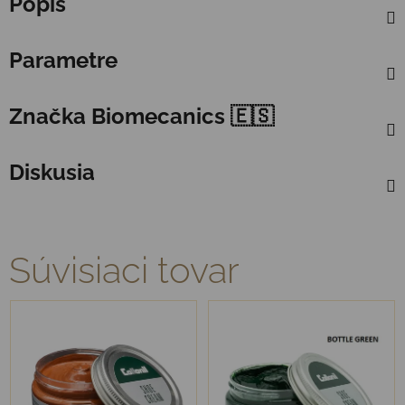
Popis
Parametre
Značka
Biomecanics 🇪🇸
Diskusia
Súvisiaci tovar