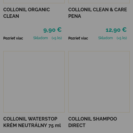
COLLONIL ORGANIC
COLLONIL CLEAN & CARE
CLEAN
PENA
9,90 €
12,90 €
Skladom
(>5 ks)
Skladom
(>5 ks)
Pozrieť viac
Pozrieť viac
COLLONIL WATERSTOP
COLLONIL SHAMPOO
KRÉM NEUTRÁLNY 75 ml
DIRECT