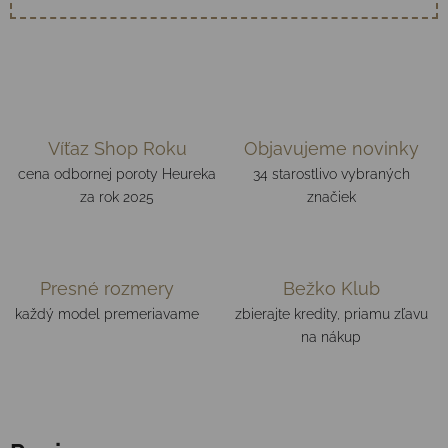
Víťaz Shop Roku
Objavujeme novinky
cena odbornej poroty Heureka
34 starostlivo vybraných
za rok 2025
značiek
Presné rozmery
Bežko Klub
každý model premeriavame
zbierajte kredity, priamu zľavu
na nákup