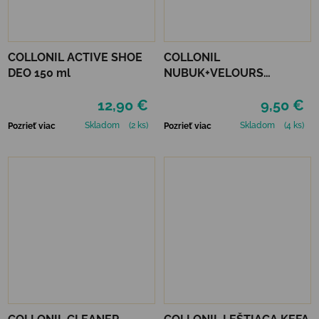
COLLONIL ACTIVE SHOE
COLLONIL
DEO 150 ml
NUBUK+VELOURS
STREDNE HNEDÝ
12,90 €
9,50 €
Skladom
(2 ks)
Skladom
(4 ks)
Pozrieť viac
Pozrieť viac