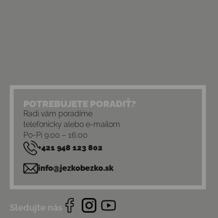
POTREBUJETE PORADIŤ?
Radi vám poradíme
telefonicky alebo e-mailom
Po-Pi 9:00 – 16:00
+421 948 123 802
info@jezkobezko.sk
Sledujte nás