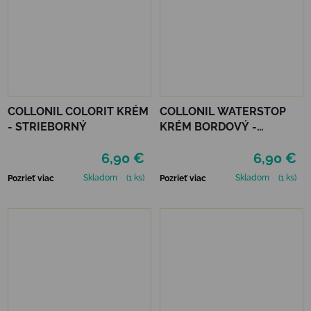
COLLONIL COLORIT KRÉM
COLLONIL WATERSTOP
- STRIEBORNÝ
KRÉM BORDOVÝ -
MAHAGÓN 75 ml
6,90 €
6,90 €
Skladom
(1 ks)
Skladom
(1 ks)
Pozrieť viac
Pozrieť viac