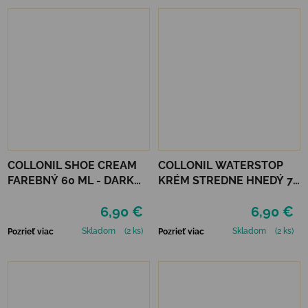
COLLONIL SHOE CREAM
COLLONIL WATERSTOP
FAREBNÝ 60 ML - DARK
KRÉM STREDNE HNEDÝ 75
BROWN
ml
6,90 €
6,90 €
Skladom
(2 ks)
Skladom
(2 ks)
Pozrieť viac
Pozrieť viac