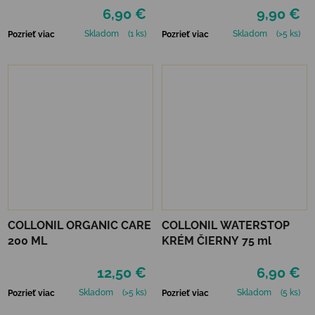
6,90 €
9,90 €
Skladom
(1 ks)
Skladom
(>5 ks)
Pozrieť viac
Pozrieť viac
COLLONIL ORGANIC CARE
COLLONIL WATERSTOP
200 ML
KRÉM ČIERNY 75 ml
12,50 €
6,90 €
Skladom
(>5 ks)
Skladom
(5 ks)
Pozrieť viac
Pozrieť viac