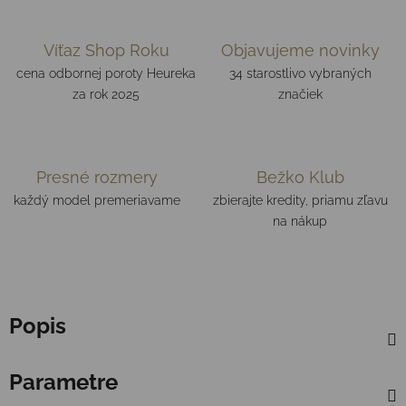
Víťaz Shop Roku
Objavujeme novinky
cena odbornej poroty Heureka
34 starostlivo vybraných
za rok 2025
značiek
Presné rozmery
Bežko Klub
každý model premeriavame
zbierajte kredity, priamu zľavu
na nákup
Popis
Parametre