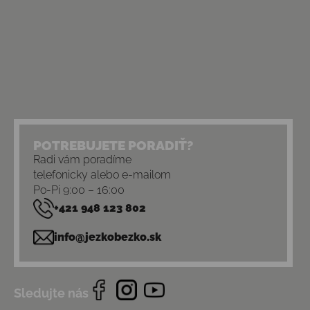
POTREBUJETE PORADIŤ?
Radi vám poradíme
telefonicky alebo e-mailom
Po-Pi 9:00 – 16:00
+421 948 123 802
info@jezkobezko.sk
Sledujte nás