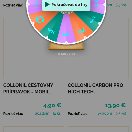
Skladom
(5 ks)
Skladom
(>5 ks)
Pozrieť viac
Pozrieť viac
COLLONIL CESTOVNÝ
COLLONIL CARBON PRO
PRÍPRAVOK - MOBIL
HIGH TECH
NEUTRÁLNY
IMPREGNAČNÝ SPREJ 400
4,90 €
13,90 €
ML
Skladom
(4 ks)
Skladom
(>5 ks)
Pozrieť viac
Pozrieť viac