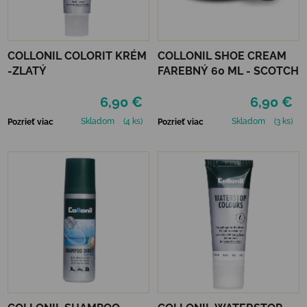
COLLONIL COLORIT KRÉM
COLLONIL SHOE CREAM
-ZLATÝ
FAREBNÝ 60 ML - SCOTCH
6,90 €
6,90 €
Skladom
(4 ks)
Skladom
(3 ks)
Pozrieť viac
Pozrieť viac