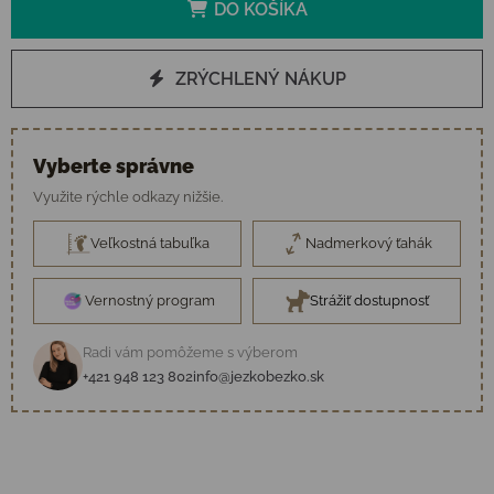
DO KOŠÍKA
ZRÝCHLENÝ NÁKUP
Vyberte správne
Využite rýchle odkazy nižšie.
Veľkostná tabuľka
Nadmerkový ťahák
Vernostný program
Strážiť dostupnosť
Radi vám pomôžeme s výberom
+421 948 123 802
info@jezkobezko.sk