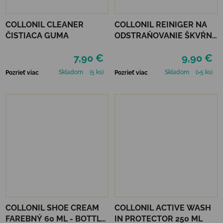
COLLONIL CLEANER
COLLONIL REINIGER NA
ČISTIACA GUMA
ODSTRAŇOVANIE ŠKVŔN
200 ML
7,90 €
9,90 €
Skladom
(5 ks)
Skladom
(>5 ks)
Pozrieť viac
Pozrieť viac
COLLONIL SHOE CREAM
COLLONIL ACTIVE WASH
FAREBNÝ 60 ML - BOTTLE
IN PROTECTOR 250 ML