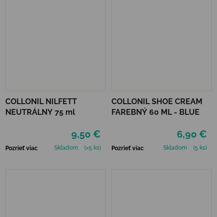
COLLONIL NILFETT
COLLONIL SHOE CREAM
NEUTRÁLNY 75 ml
FAREBNÝ 60 ML - BLUE
9,50 €
6,90 €
Skladom
(>5 ks)
Skladom
(5 ks)
Pozrieť viac
Pozrieť viac