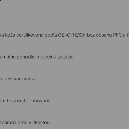
 koža certifikovaná podľa OEKO-TEX®, bez obsahu PFC a 
imálne pohodlie a tepelnú izoláciu
a bez tvarovania
duché a rýchle obúvanie
ochrana pred vlhkosťou