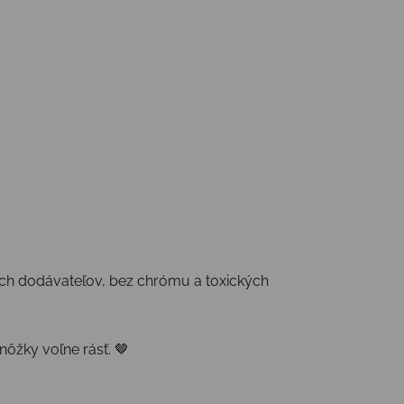
ch dodávateľov, bez chrómu a toxických
nôžky voľne rásť. 🤎