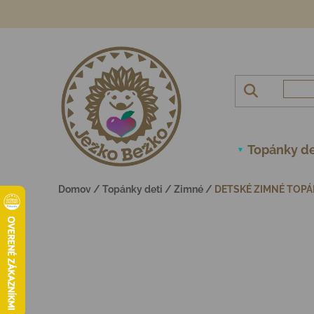
Prejsť na obsah
Topánky de
Domov
/
Topánky deti
/
Zimné
/
DETSKÉ ZIMNÉ TOPÁ