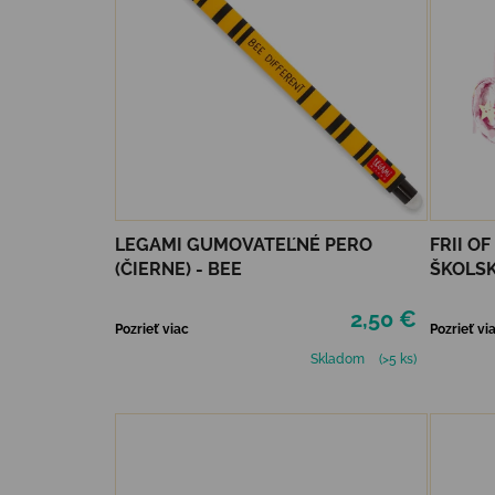
LEGAMI GUMOVATEĽNÉ PERO
FRII O
(ČIERNE) - BEE
ŠKOLSK
UNICOR
2,50 €
Pozrieť viac
Pozrieť vi
Skladom
(>5 ks)