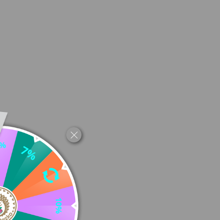
e pohodlie.