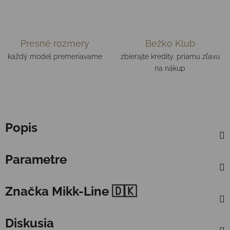
Presné rozmery
Bežko Klub
každý model premeriavame
zbierajte kredity, priamu zľavu
na nákup
Popis
Parametre
Značka
Mikk-Line 🇩🇰
Diskusia