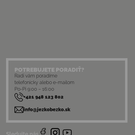
POTREBUJETE PORADIŤ?
Radi vám poradíme
telefonicky alebo e-mailom
Po-Pi 9:00 – 16:00
+421 948 123 802
info@jezkobezko.sk
Sledujte nás