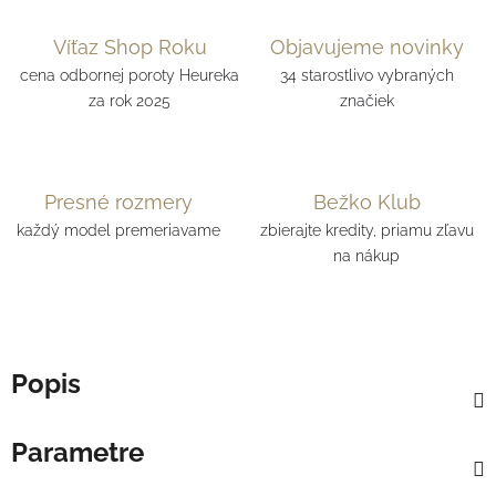
Víťaz Shop Roku
Objavujeme novinky
cena odbornej poroty Heureka
34 starostlivo vybraných
za rok 2025
značiek
Presné rozmery
Bežko Klub
každý model premeriavame
zbierajte kredity, priamu zľavu
na nákup
Popis
Parametre