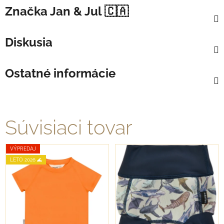
Značka
Jan & Jul 🇨🇦
Diskusia
Ostatné informácie
Súvisiaci tovar
VÝPREDAJ
LETO 2026 🌊