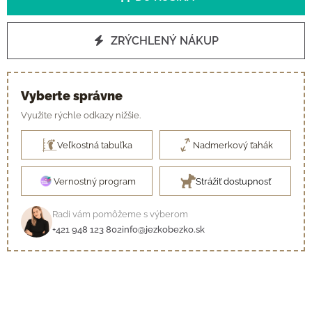
ZRÝCHLENÝ NÁKUP
Vyberte správne
Využite rýchle odkazy nižšie.
Veľkostná tabuľka
Nadmerkový ťahák
Vernostný program
Strážiť dostupnosť
Radi vám pomôžeme s výberom
+421 948 123 802
info@jezkobezko.sk