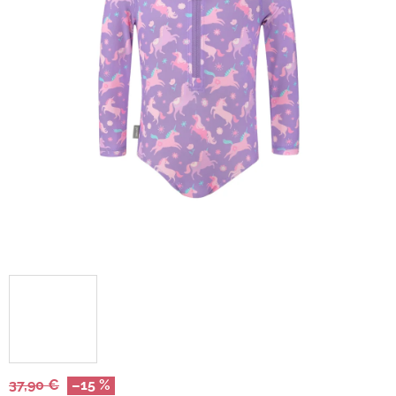
37,90 €
–15 %