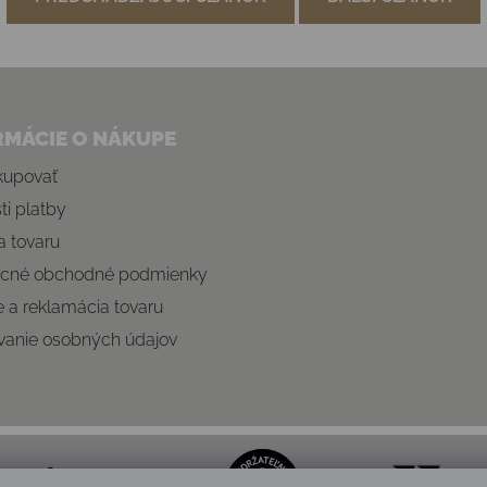
RMÁCIE O NÁKUPE
kupovať
i platby
 tovaru
cné obchodné podmienky
e a reklamácia tovaru
vanie osobných údajov