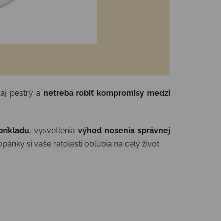
aj pestrý a
netreba robiť kompromisy medzi
príkladu
, vysvetlenia
výhod nosenia správnej
opánky si vaše ratolesti obľúbia na celý život.