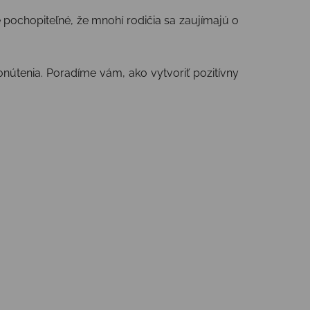
je pochopiteľné, že mnohí rodičia sa zaujímajú o
onútenia. Poradíme vám, ako vytvoriť pozitívny