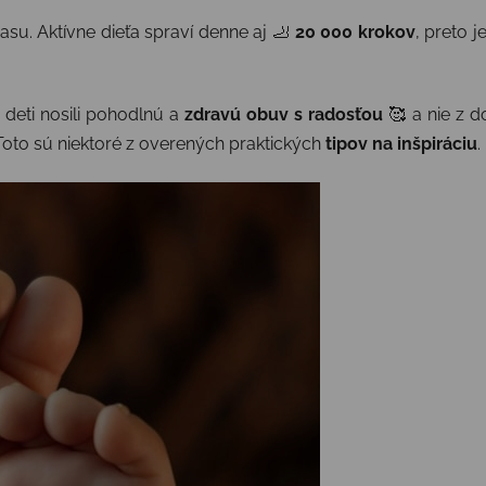
asu. Aktívne dieťa spraví denne aj 🦶
20 000 krokov
, preto 
 deti nosili pohodlnú a
zdravú obuv s radosťou
🥰 a nie z d
 Toto sú niektoré z overených praktických
tipov na inšpiráciu
.