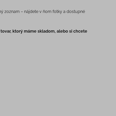
uchý zoznam – nájdete v ňom fotky a dostupné
či tovar, ktorý máme skladom, alebo si chcete