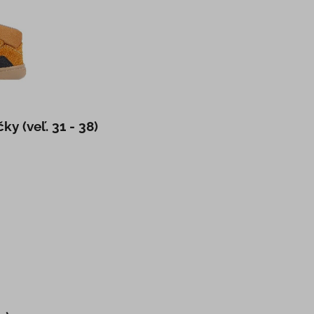
 (veľ. 31 - 38)