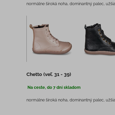
normálne široká noha, dominantný palec, užši
Chetto (veľ. 31 - 39)
Na ceste, do 7 dní skladom
normálne široká noha, dominantný palec, užši