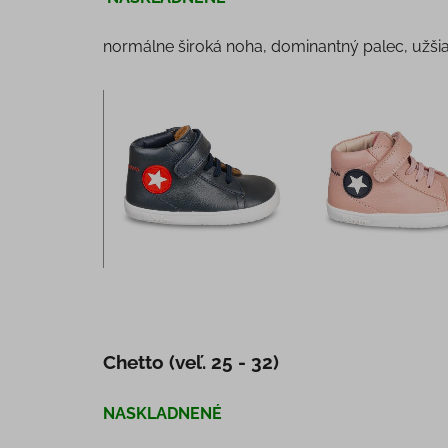
normálne široká noha, dominantný palec, užši
Chetto (veľ. 25 - 32)
NASKLADNENÉ