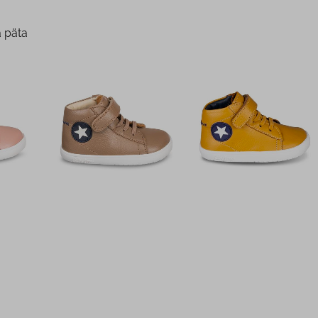
a päta