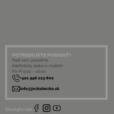
POTREBUJETE PORADIŤ?
Radi vám poradíme
telefonicky alebo e-mailom
Po-Pi 9:00 – 16:00
+421 948 123 802
info@jezkobezko.sk
Sledujte nás