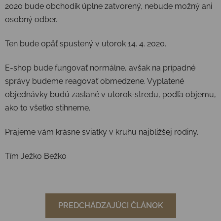
2020 bude obchodík úplne zatvorený, nebude možný ani
osobný odber.
Ten bude opäť spustený v utorok 14. 4. 2020.
E-shop bude fungovať normálne, avšak na prípadné
správy budeme reagovať obmedzene. Vyplatené
objednávky budú zaslané v utorok-stredu, podľa objemu,
ako to všetko stihneme.
Prajeme vám krásne sviatky v kruhu najbližšej rodiny.
Tím Ježko Bežko
PREDCHÁDZAJÚCI ČLÁNOK