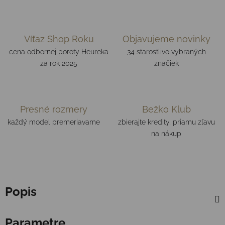
Víťaz Shop Roku
Objavujeme novinky
cena odbornej poroty Heureka
34 starostlivo vybraných
za rok 2025
značiek
Presné rozmery
Bežko Klub
každý model premeriavame
zbierajte kredity, priamu zľavu
na nákup
Popis
Parametre