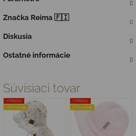
Značka
Reima 🇫🇮
Diskusia
Ostatné informácie
Súvisiaci tovar
VÝPREDAJ
VÝPREDAJ
LETO 2026 🌊
LETO 2026 🌊