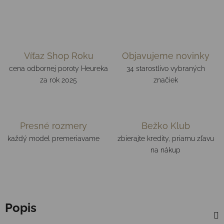
Víťaz Shop Roku
Objavujeme novinky
cena odbornej poroty Heureka
34 starostlivo vybraných
za rok 2025
značiek
Presné rozmery
Bežko Klub
každý model premeriavame
zbierajte kredity, priamu zľavu
na nákup
Popis