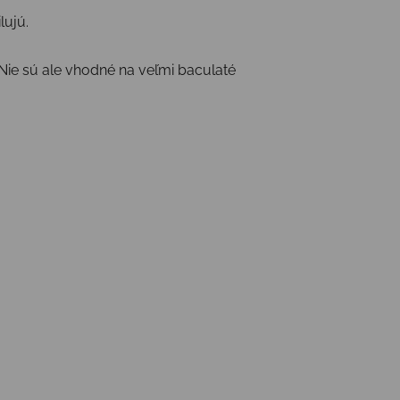
lujú.
Nie sú ale vhodné na veľmi baculaté