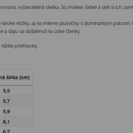
ovaná, vyberateľná stielka. Sú mäkké, ľahké a deti si ich zami
široké nôžky, aj na mierne plutvičky s dominantým palcom. 
e a dajú sa dotiahnuť na úzke členky.
nižšie priehlavky.