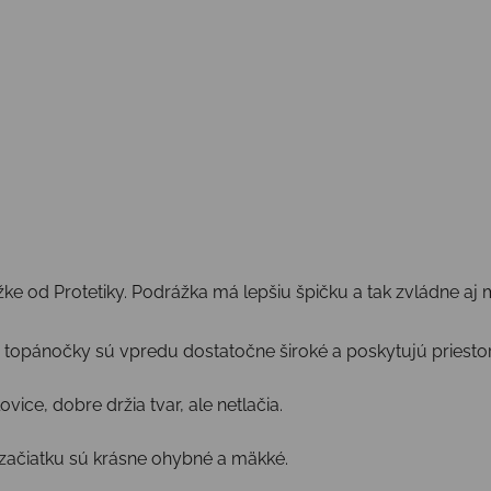
e od Protetiky. Podrážka má lepšiu špičku a tak zvládne aj
topánočky sú vpredu dostatočne široké a poskytujú priestor
vice, dobre držia tvar, ale netlačia.
 začiatku sú krásne ohybné a mäkké.