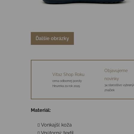
Ďalšie obrázky
Objavujeme
Víťaz Shop Roku
novinky
cena odbornej poroty
34 starostlivo vybraný
Heureka za rok 2025
značiek
Materiál:
Vonkajší: koža
Vnútorný: textil