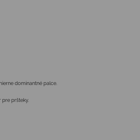
 mierne dominantné palce.
 pre pršteky.