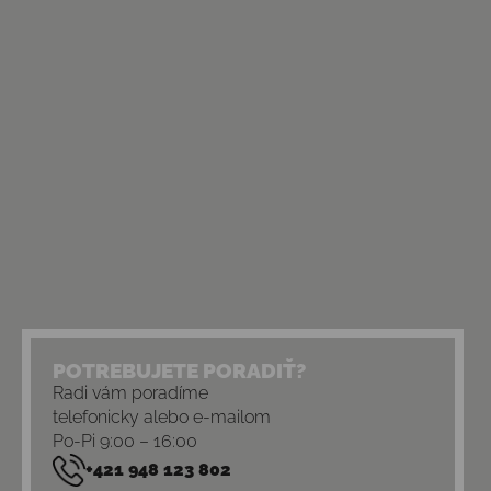
POTREBUJETE PORADIŤ?
Radi vám poradíme
telefonicky alebo e-mailom
Po-Pi 9:00 – 16:00
+421 948 123 802