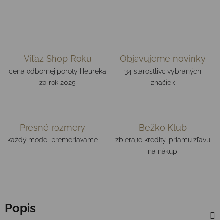
Víťaz Shop Roku
Objavujeme novinky
cena odbornej poroty Heureka
34 starostlivo vybraných
za rok 2025
značiek
Presné rozmery
Bežko Klub
každý model premeriavame
zbierajte kredity, priamu zľavu
na nákup
Popis