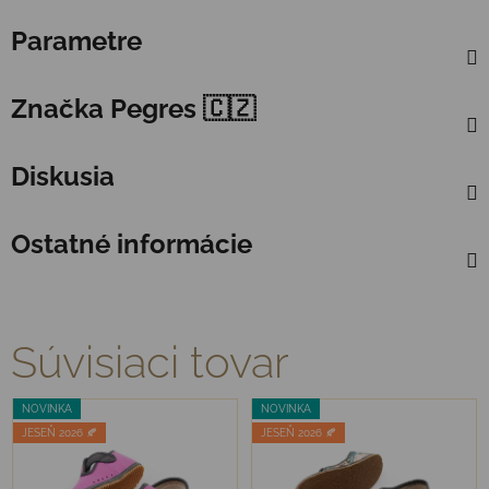
Parametre
Značka
Pegres 🇨🇿
Diskusia
Ostatné informácie
Súvisiaci tovar
NOVINKA
NOVINKA
JESEŇ 2026 🍂
JESEŇ 2026 🍂