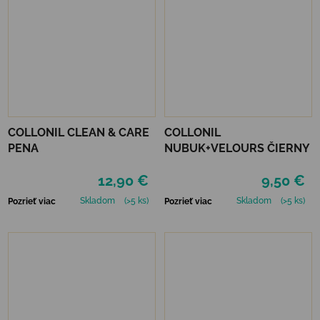
COLLONIL CLEAN & CARE
COLLONIL
PENA
NUBUK+VELOURS ČIERNY
12,90 €
9,50 €
Skladom
(>5 ks)
Skladom
(>5 ks)
Pozrieť viac
Pozrieť viac