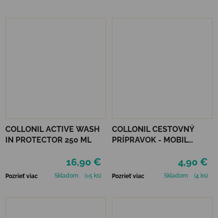
COLLONIL ACTIVE WASH
COLLONIL CESTOVNÝ
IN PROTECTOR 250 ML
PRÍPRAVOK - MOBIL
NEUTRÁLNY
16,90 €
4,90 €
Skladom
(>5 ks)
Skladom
(4 ks)
Pozrieť viac
Pozrieť viac