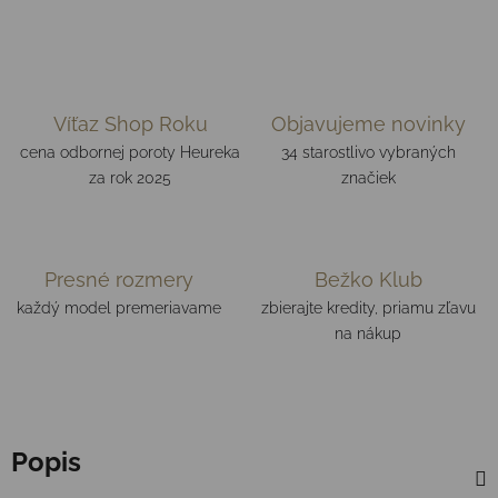
Víťaz Shop Roku
Objavujeme novinky
cena odbornej poroty Heureka
34 starostlivo vybraných
za rok 2025
značiek
Presné rozmery
Bežko Klub
každý model premeriavame
zbierajte kredity, priamu zľavu
na nákup
Popis