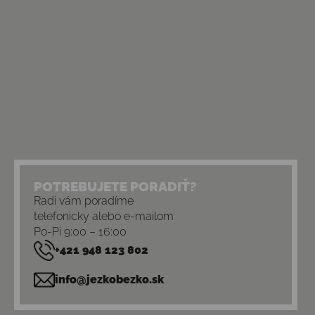
POTREBUJETE PORADIŤ?
Radi vám poradíme
telefonicky alebo e-mailom
Po-Pi 9:00 – 16:00
+421 948 123 802
info@jezkobezko.sk