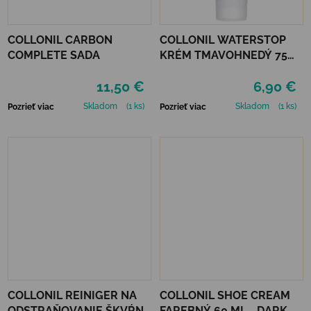
COLLONIL CARBON
COLLONIL WATERSTOP
COMPLETE SADA
KRÉM TMAVOHNEDÝ 75
ml
11,50 €
6,90 €
Skladom
(1 ks)
Skladom
(1 ks)
Pozrieť viac
Pozrieť viac
COLLONIL REINIGER NA
COLLONIL SHOE CREAM
ODSTRAŇOVANIE ŠKVŔN
FAREBNÝ 60 ML - DARK