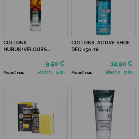
COLLONIL
COLLONIL ACTIVE SHOE
NUBUK+VELOURS
DEO 150 ml
STREDNE HNEDÝ
9,50 €
12,90 €
Skladom
(4 ks)
Skladom
(2 ks)
Pozrieť viac
Pozrieť viac