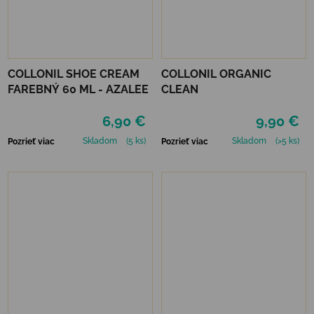
COLLONIL SHOE CREAM
COLLONIL ORGANIC
FAREBNÝ 60 ML - AZALEE
CLEAN
6,90 €
9,90 €
Skladom
(5 ks)
Skladom
(>5 ks)
Pozrieť viac
Pozrieť viac