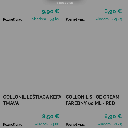
9,90 €
6,90 €
Skladom
(>5 ks)
Skladom
(>5 ks)
Pozrieť viac
Pozrieť viac
COLLONIL LEŠTIACA KEFA
COLLONIL SHOE CREAM
TMAVÁ
FAREBNÝ 60 ML - RED
8,50 €
6,90 €
Skladom
(4 ks)
Skladom
(2 ks)
Pozrieť viac
Pozrieť viac