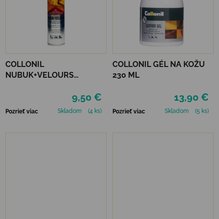
COLLONIL
COLLONIL GÉL NA KOŽU
NUBUK+VELOURS
230 ML
STREDNE HNEDÝ
9,50 €
13,90 €
Skladom
(4 ks)
Skladom
(5 ks)
Pozrieť viac
Pozrieť viac