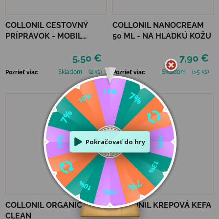
COLLONIL CESTOVNÝ
COLLONIL NANOCREAM
PRÍPRAVOK - MOBIL
50 ML - NA HLADKÚ KOŽU
ČIERNY
5,50 €
7,90 €
Skladom
(2 ks)
Skladom
(>5 ks)
Pozrieť viac
Pozrieť viac
COLLONIL ORGANIC
COLLONIL KREPOVÁ KEFA
CLEAN