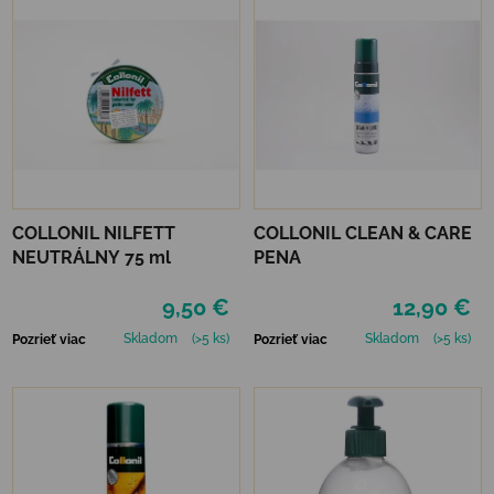
COLLONIL NILFETT
COLLONIL CLEAN & CARE
NEUTRÁLNY 75 ml
PENA
9,50 €
12,90 €
Skladom
(>5 ks)
Skladom
(>5 ks)
Pozrieť viac
Pozrieť viac