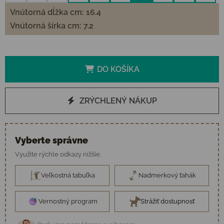
Vnútorná dĺžka cm: 16.4
Vnútorná šírka cm: 7.2
DO KOŠÍKA
ZRÝCHLENÝ NÁKUP
Vyberte správne
Využite rýchle odkazy nižšie.
Veľkostná tabuľka
Nadmerkový ťahák
Vernostný program
Strážiť dostupnosť