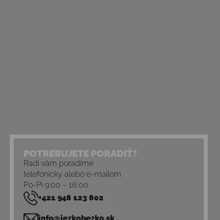
POTREBUJETE PORADIŤ?
Radi vám poradíme
telefonicky alebo e-mailom
Po-Pi 9:00 – 16:00
+421 948 123 802
info@jezkobezko.sk