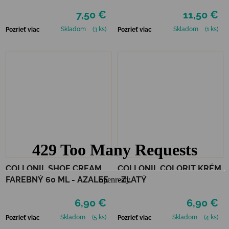
7,50 €
11,50 €
Skladom
(3 ks)
Skladom
(1 ks)
Pozrieť viac
Pozrieť viac
COLLONIL SHOE CREAM
COLLONIL COLORIT KRÉM
FAREBNÝ 60 ML - AZALEE
-ZLATÝ
6,90 €
6,90 €
Skladom
(5 ks)
Skladom
(4 ks)
Pozrieť viac
Pozrieť viac