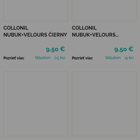
COLLONIL
COLLONIL
NUBUK+VELOURS ČIERNY
NUBUK+VELOURS
STREDNE HNEDÝ
9,50 €
9,50 €
Skladom
(>5 ks)
Skladom
(4 ks)
Pozrieť viac
Pozrieť viac