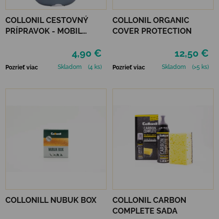
COLLONIL CESTOVNÝ
COLLONIL ORGANIC
PRÍPRAVOK - MOBIL
COVER PROTECTION
NEUTRÁLNY
4,90 €
12,50 €
Skladom
(4 ks)
Skladom
(>5 ks)
Pozrieť viac
Pozrieť viac
COLLONILL NUBUK BOX
COLLONIL CARBON
COMPLETE SADA