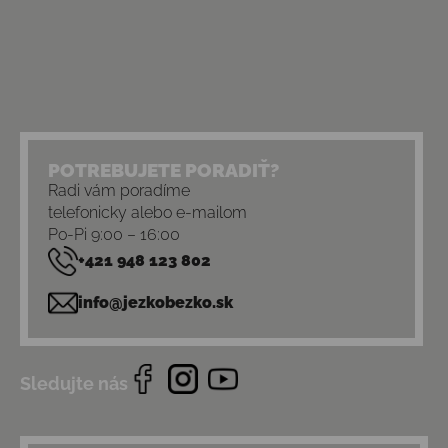
POTREBUJETE PORADIŤ?
Radi vám poradíme
telefonicky alebo e-mailom
Po-Pi 9:00 – 16:00
+421 948 123 802
info@jezkobezko.sk
Sledujte nás