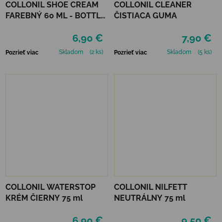
COLLONIL SHOE CREAM
COLLONIL CLEANER
FAREBNÝ 60 ML - BOTTLE
ČISTIACA GUMA
GREEN
6,90 €
7,90 €
Skladom
(2 ks)
Skladom
(5 ks)
Pozrieť viac
Pozrieť viac
COLLONIL WATERSTOP
COLLONIL NILFETT
KRÉM ČIERNY 75 ml
NEUTRÁLNY 75 ml
6,90 €
9,50 €