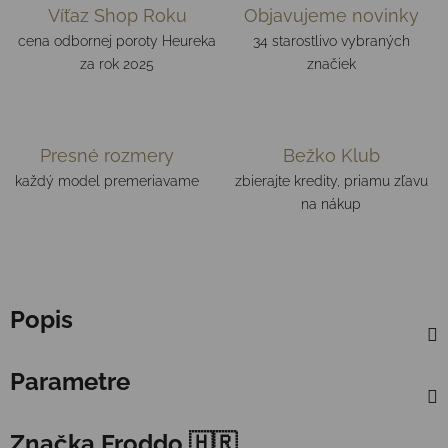
Víťaz Shop Roku
Objavujeme novinky
cena odbornej poroty Heureka
34 starostlivo vybraných
za rok 2025
značiek
Presné rozmery
Bežko Klub
každý model premeriavame
zbierajte kredity, priamu zľavu
na nákup
Popis
Parametre
Značka
Froddo 🇭🇷