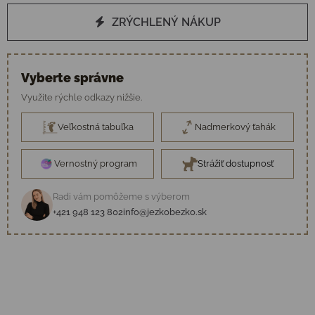
ZRÝCHLENÝ NÁKUP
Vyberte správne
Využite rýchle odkazy nižšie.
Veľkostná tabuľka
Nadmerkový ťahák
Vernostný program
Strážiť dostupnosť
Radi vám pomôžeme s výberom
+421 948 123 802
info@jezkobezko.sk