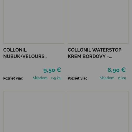
COLLONIL
COLLONIL WATERSTOP
NUBUK+VELOURS
KRÉM BORDOVÝ -
NEUTRÁLNY
MAHAGÓN 75 ml
9,50 €
6,90 €
Skladom
(>5 ks)
Skladom
(1 ks)
Pozrieť viac
Pozrieť viac