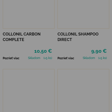
COLLONIL CARBON
COLLONIL SHAMPOO
COMPLETE
DIRECT
10,50 €
9,90 €
Skladom
(>5 ks)
Skladom
(>5 ks)
Pozrieť viac
Pozrieť viac