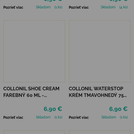
Skladom
(1 ks)
Skladom
(4 ks)
Pozrieť viac
Pozrieť viac
COLLONIL SHOE CREAM
COLLONIL WATERSTOP
FAREBNÝ 60 ML -
KRÉM TMAVOHNEDÝ 75
MIRABELLE
ml
6,90 €
6,90 €
Skladom
(1 ks)
Skladom
(1 ks)
Pozrieť viac
Pozrieť viac