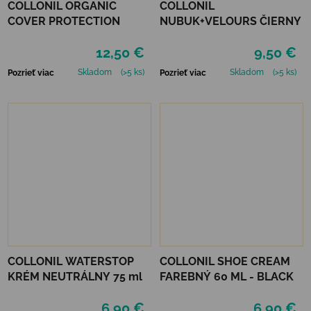
COLLONIL ORGANIC
COLLONIL
COVER PROTECTION
NUBUK+VELOURS ČIERNY
12,50 €
9,50 €
Skladom
(>5 ks)
Skladom
(>5 ks)
Pozrieť viac
Pozrieť viac
COLLONIL WATERSTOP
COLLONIL SHOE CREAM
KRÉM NEUTRÁLNY 75 ml
FAREBNÝ 60 ML - BLACK
6,90 €
6,90 €