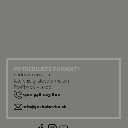
POTREBUJETE PORADIŤ?
Radi vám poradíme
telefonicky alebo e-mailom
Po-Pi 9:00 – 16:00
+421 948 123 802
info@jezkobezko.sk