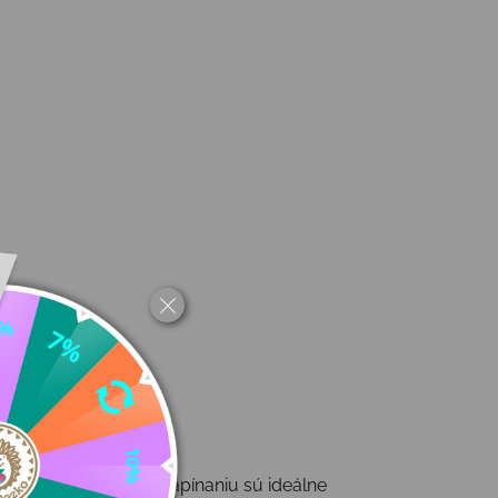
rážke a praktickému zapínaniu sú ideálne