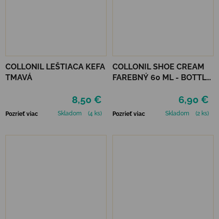
COLLONIL LEŠTIACA KEFA
COLLONIL SHOE CREAM
TMAVÁ
FAREBNÝ 60 ML - BOTTLE
GREEN
8,50 €
6,90 €
Skladom
(4 ks)
Skladom
(2 ks)
Pozrieť viac
Pozrieť viac