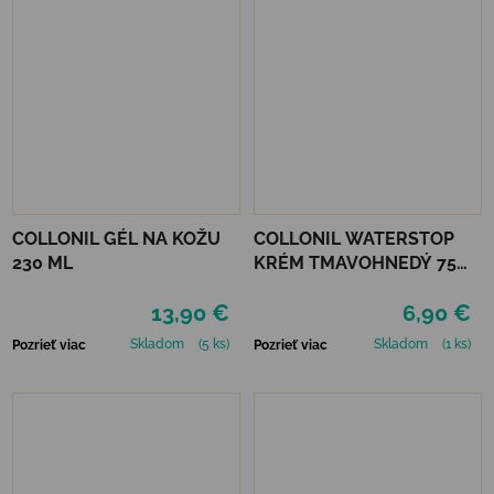
COLLONIL GÉL NA KOŽU
COLLONIL WATERSTOP
230 ML
KRÉM TMAVOHNEDÝ 75
ml
13,90 €
6,90 €
Skladom
(5 ks)
Skladom
(1 ks)
Pozrieť viac
Pozrieť viac