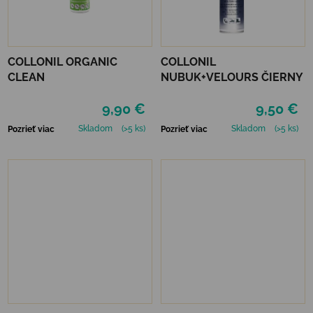
COLLONIL ORGANIC
COLLONIL
CLEAN
NUBUK+VELOURS ČIERNY
9,90 €
9,50 €
Skladom
(>5 ks)
Skladom
(>5 ks)
Pozrieť viac
Pozrieť viac