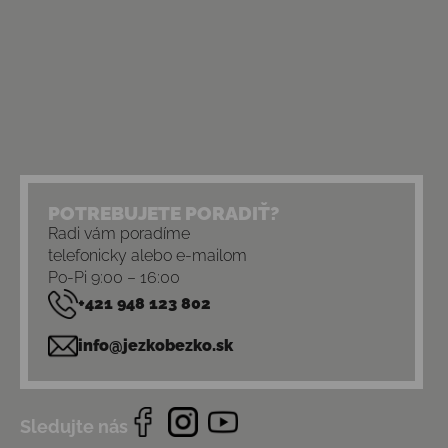
POTREBUJETE PORADIŤ?
Radi vám poradíme
telefonicky alebo e-mailom
Po-Pi 9:00 – 16:00
+421 948 123 802
info@jezkobezko.sk
Sledujte nás