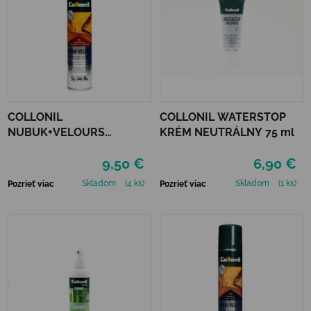
COLLONIL
COLLONIL WATERSTOP
NUBUK+VELOURS
KRÉM NEUTRÁLNY 75 ml
STREDNE HNEDÝ
9,50 €
6,90 €
Skladom
(4 ks)
Skladom
(1 ks)
Pozrieť viac
Pozrieť viac