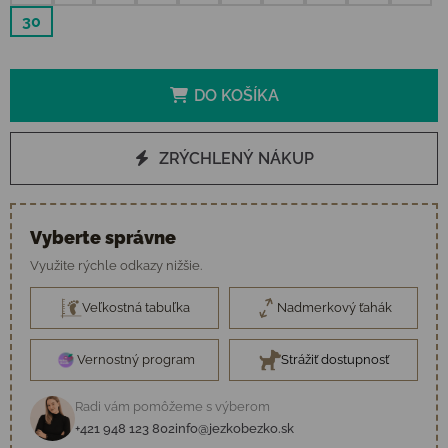
30
DO KOŠÍKA
ZRÝCHLENÝ NÁKUP
Vyberte správne
Využite rýchle odkazy nižšie.
Veľkostná tabuľka
Nadmerkový ťahák
Vernostný program
Strážiť dostupnosť
Radi vám pomôžeme s výberom
+421 948 123 802
info@jezkobezko.sk