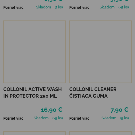
Skladom
(1 ks)
Skladom
(>5 ks)
Pozrieť viac
Pozrieť viac
COLLONIL ACTIVE WASH
COLLONIL CLEANER
IN PROTECTOR 250 ML
ČISTIACA GUMA
16,90 €
7,90 €
Skladom
(>5 ks)
Skladom
(5 ks)
Pozrieť viac
Pozrieť viac