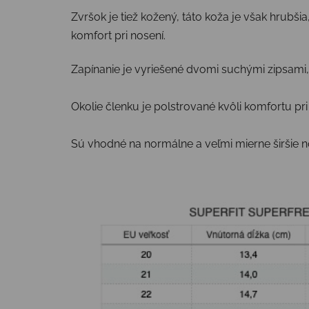
Zvršok je tiež kožený, táto koža je však hrubši
komfort pri nosení.
Zapínanie je vyriešené dvomi suchými zipsami, 
Okolie členku je polstrované kvôli komfortu pri
Sú vhodné na normálne a veľmi mierne širšie n