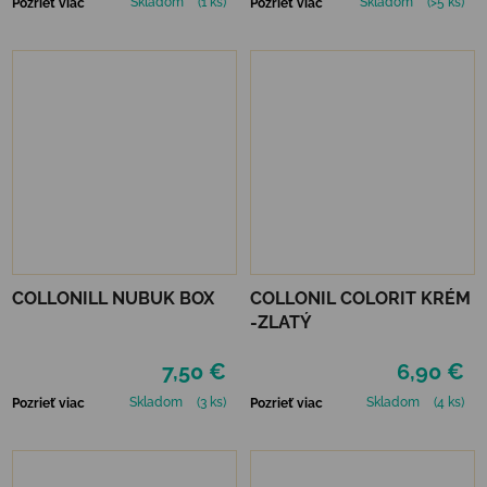
Skladom
(1 ks)
Skladom
(>5 ks)
Pozrieť viac
Pozrieť viac
COLLONILL NUBUK BOX
COLLONIL COLORIT KRÉM
-ZLATÝ
7,50 €
6,90 €
Skladom
(3 ks)
Skladom
(4 ks)
Pozrieť viac
Pozrieť viac