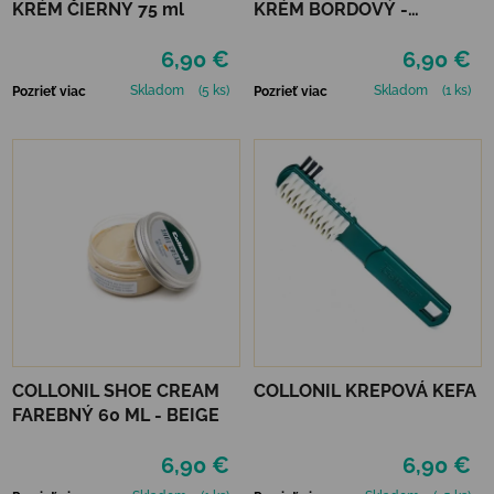
KRÉM ČIERNY 75 ml
KRÉM BORDOVÝ -
MAHAGÓN 75 ml
6,90 €
6,90 €
Skladom
(5 ks)
Skladom
(1 ks)
Pozrieť viac
Pozrieť viac
COLLONIL SHOE CREAM
COLLONIL KREPOVÁ KEFA
FAREBNÝ 60 ML - BEIGE
6,90 €
6,90 €