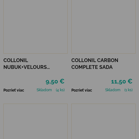
COLLONIL
COLLONIL CARBON
NUBUK+VELOURS
COMPLETE SADA
STREDNE HNEDÝ
9,50 €
11,50 €
Skladom
(4 ks)
Skladom
(1 ks)
Pozrieť viac
Pozrieť viac