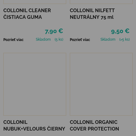
COLLONIL CLEANER
COLLONIL NILFETT
ČISTIACA GUMA
NEUTRÁLNY 75 ml
7,90 €
9,50 €
Skladom
(5 ks)
Skladom
(>5 ks)
Pozrieť viac
Pozrieť viac
COLLONIL
COLLONIL ORGANIC
NUBUK+VELOURS ČIERNY
COVER PROTECTION