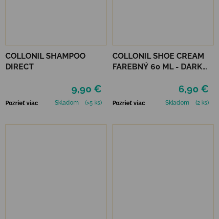
COLLONIL SHAMPOO
COLLONIL SHOE CREAM
DIRECT
FAREBNÝ 60 ML - DARK
BROWN
9,90 €
6,90 €
Skladom
(>5 ks)
Skladom
(2 ks)
Pozrieť viac
Pozrieť viac