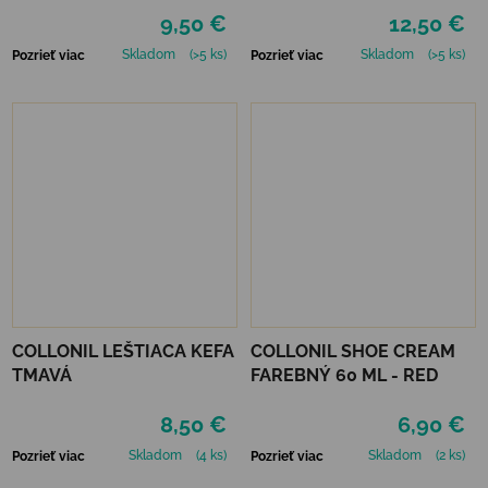
9,50 €
12,50 €
Skladom
(>5 ks)
Skladom
(>5 ks)
Pozrieť viac
Pozrieť viac
COLLONIL LEŠTIACA KEFA
COLLONIL SHOE CREAM
TMAVÁ
FAREBNÝ 60 ML - RED
8,50 €
6,90 €
Skladom
(4 ks)
Skladom
(2 ks)
Pozrieť viac
Pozrieť viac