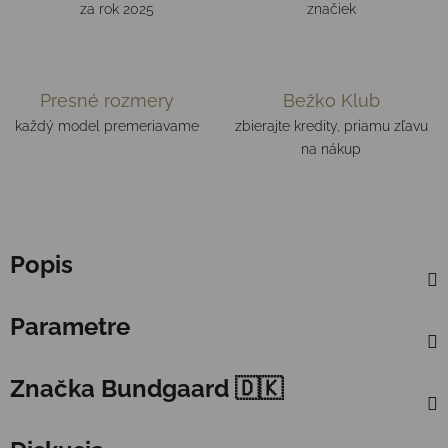
za rok 2025
značiek
Presné rozmery
Bežko Klub
každý model premeriavame
zbierajte kredity, priamu zľavu
na nákup
Popis
Parametre
Značka
Bundgaard 🇩🇰