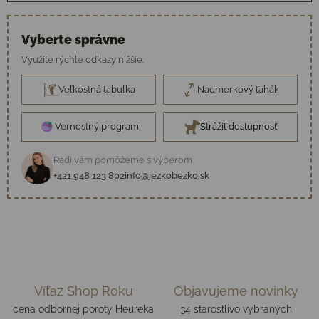
Vyberte správne
Využite rýchle odkazy nižšie.
Veľkostná tabuľka
Nadmerkový ťahák
Vernostný program
Strážiť dostupnosť
Radi vám pomôžeme s výberom
+421 948 123 802
info@jezkobezko.sk
Víťaz Shop Roku
Objavujeme novinky
cena odbornej poroty Heureka
34 starostlivo vybraných