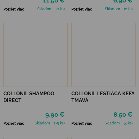
11,50 €
6,90 €
Skladom
(1 ks)
Skladom
(2 ks)
Pozrieť viac
Pozrieť viac
COLLONIL SHAMPOO
COLLONIL LEŠTIACA KEFA
DIRECT
TMAVÁ
9,90 €
8,50 €
Skladom
(>5 ks)
Skladom
(4 ks)
Pozrieť viac
Pozrieť viac