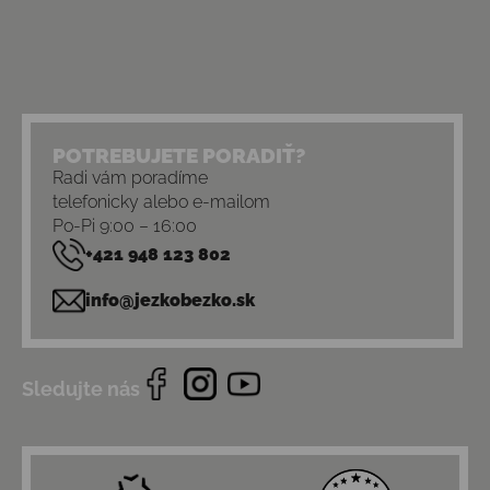
POTREBUJETE PORADIŤ?
Radi vám poradíme
telefonicky alebo e-mailom
Po-Pi 9:00 – 16:00
+421 948 123 802
info@jezkobezko.sk
Sledujte nás