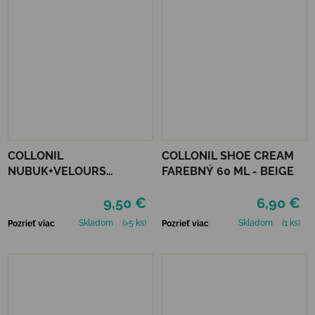
COLLONIL
COLLONIL SHOE CREAM
NUBUK+VELOURS
FAREBNÝ 60 ML - BEIGE
NEUTRÁLNY
9,50 €
6,90 €
Skladom
(>5 ks)
Skladom
(1 ks)
Pozrieť viac
Pozrieť viac