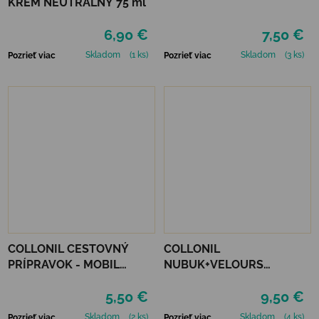
KRÉM NEUTRÁLNY 75 ml
6,90 €
7,50 €
Skladom
(1 ks)
Skladom
(3 ks)
Pozrieť viac
Pozrieť viac
COLLONIL CESTOVNÝ
COLLONIL
PRÍPRAVOK - MOBIL
NUBUK+VELOURS
ČIERNY
STREDNE HNEDÝ
5,50 €
9,50 €
Skladom
(2 ks)
Skladom
(4 ks)
Pozrieť viac
Pozrieť viac