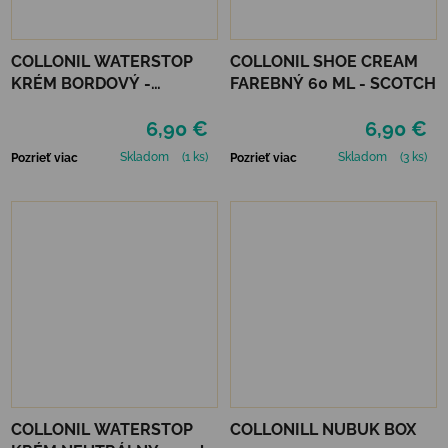
COLLONIL WATERSTOP
COLLONIL SHOE CREAM
KRÉM BORDOVÝ -
FAREBNÝ 60 ML - SCOTCH
MAHAGÓN 75 ml
6,90 €
6,90 €
Skladom
(1 ks)
Skladom
(3 ks)
Pozrieť viac
Pozrieť viac
COLLONIL WATERSTOP
COLLONILL NUBUK BOX