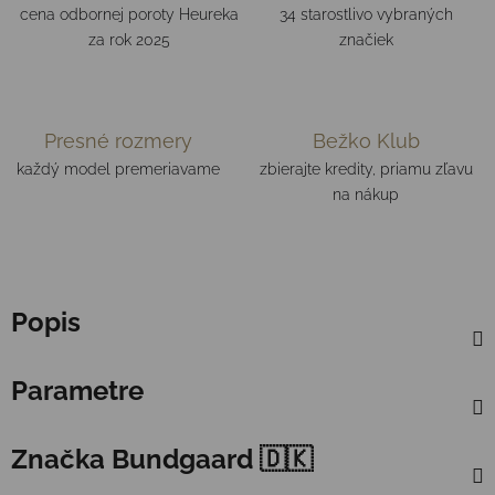
cena odbornej poroty Heureka
34 starostlivo vybraných
za rok 2025
značiek
Presné rozmery
Bežko Klub
každý model premeriavame
zbierajte kredity, priamu zľavu
na nákup
Popis
Parametre
Značka
Bundgaard 🇩🇰