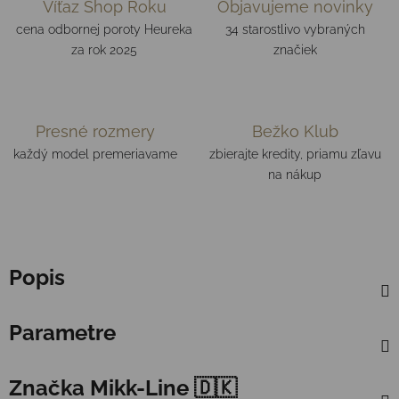
Víťaz Shop Roku
Objavujeme novinky
cena odbornej poroty Heureka
34 starostlivo vybraných
za rok 2025
značiek
Presné rozmery
Bežko Klub
každý model premeriavame
zbierajte kredity, priamu zľavu
na nákup
Popis
Parametre
Značka
Mikk-Line 🇩🇰