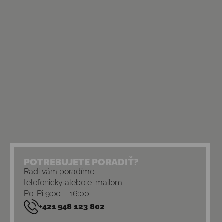
POTREBUJETE PORADIŤ?
Radi vám poradíme
telefonicky alebo e-mailom
Po-Pi 9:00 – 16:00
+421 948 123 802