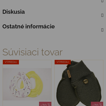
Diskusia
Ostatné informácie
Súvisiaci tovar
VÝPREDAJ
VÝPREDAJ
–70 %
–70 %