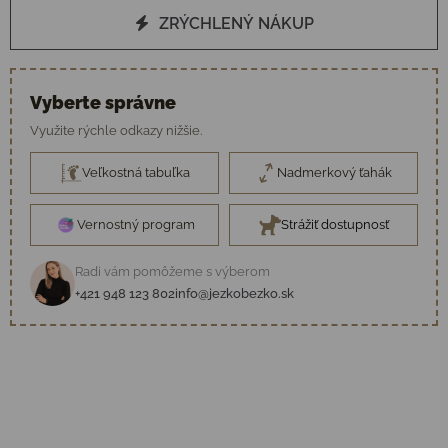
ZRÝCHLENÝ NÁKUP
Vyberte správne
Využite rýchle odkazy nižšie.
Veľkostná tabuľka
Nadmerkový ťahák
Vernostný program
Strážiť dostupnosť
Radi vám pomôžeme s výberom
+421 948 123 802
info@jezkobezko.sk