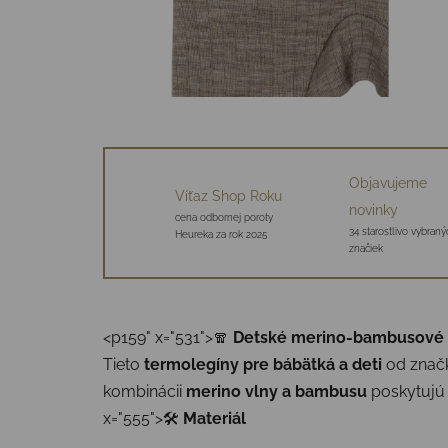
Objavujeme
Víťaz Shop Roku
novinky
cena odbornej poroty
34 starostlivo vybraný
Heureka za rok 2025
značiek
<p159" x="531">
🧣
Detské merino-bambusové t
Tieto
termolegíny pre bábätká a deti
od znač
kombinácii
merino vlny a bambusu
poskytujú 
x="555">🛠
Materiál